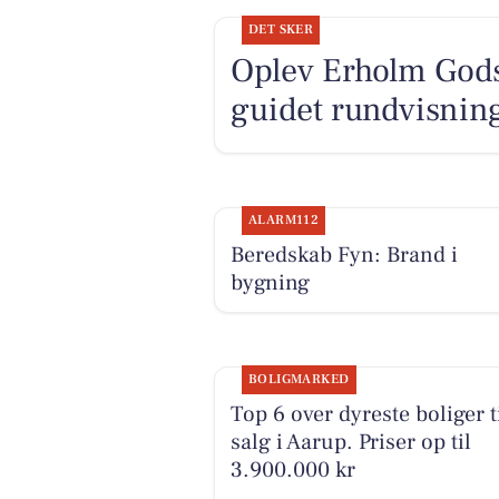
DET SKER
Oplev Erholm Gods'
guidet rundvisnin
ALARM112
Beredskab Fyn: Brand i
bygning
BOLIGMARKED
Top 6 over dyreste boliger t
salg i Aarup. Priser op til
3.900.000 kr