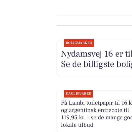
BOLIGMARKED
Nydamsvej 16 er til
Se de billigste boli
DAGLIGVARER
Få Lambi toiletpapir til 16 k
og argentinsk entrecote til
119,95 kr. - se de mange go
lokale tilbud