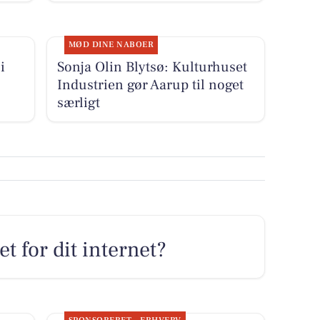
MØD DINE NABOER
i
Sonja Olin Blytsø: Kulturhuset
Industrien gør Aarup til noget
særligt
t for dit internet?