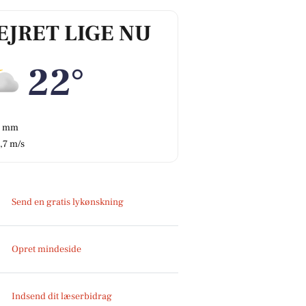
EJRET LIGE NU
22°
0 mm
,7 m/s
Send en gratis lykønskning
Opret mindeside
Indsend dit læserbidrag