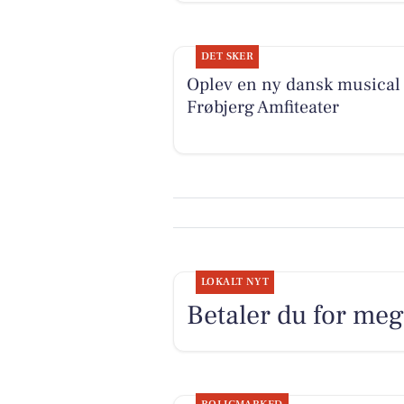
DET SKER
Oplev en ny dansk musical 
Frøbjerg Amfiteater
LOKALT NYT
Betaler du for mege