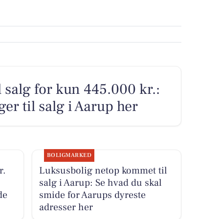
 salg for kun 445.000 kr.:
ger til salg i Aarup her
BOLIGMARKED
r.
Luksusbolig netop kommet til
salg i Aarup: Se hvad du skal
de
smide for Aarups dyreste
adresser her