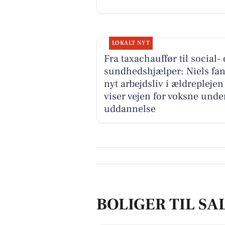
LOKALT NYT
Fra taxachauffør til social-
sundhedshjælper: Niels fan
nyt arbejdsliv i ældreplejen
viser vejen for voksne unde
uddannelse
BOLIGER TIL SA