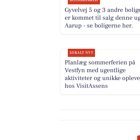
BOLIGMARKED
Gyvelvej 5 og 3 andre bolig
er kommet til salg denne ug
Aarup - se boligerne her.
LOKALT NYT
Planlæg sommerferien på
Vestfyn med ugentlige
aktiviteter og unikke opleve
hos VisitAssens