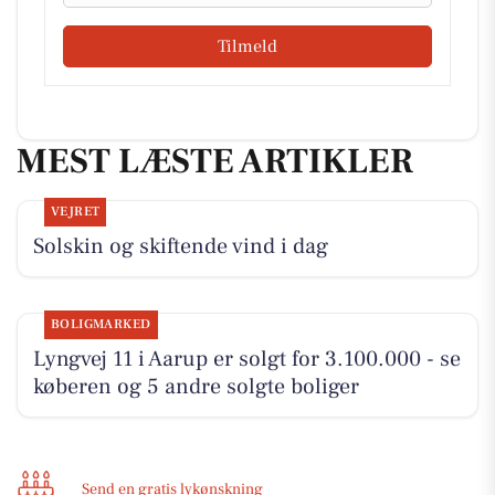
Tilmeld
MEST LÆSTE ARTIKLER
VEJRET
Solskin og skiftende vind i dag
BOLIGMARKED
Lyngvej 11 i Aarup er solgt for 3.100.000 - se
køberen og 5 andre solgte boliger
Send en gratis lykønskning