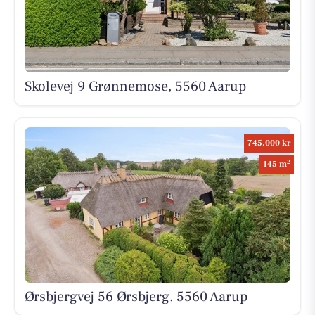
Skolevej 9 Grønnemose, 5560 Aarup
745.000 kr
2
145 m
Ørsbjergvej 56 Ørsbjerg, 5560 Aarup