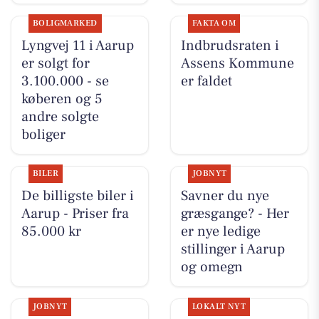
BOLIGMARKED
FAKTA OM
Lyngvej 11 i Aarup
Indbrudsraten i
er solgt for
Assens Kommune
3.100.000 - se
er faldet
køberen og 5
andre solgte
boliger
BILER
JOBNYT
De billigste biler i
Savner du nye
Aarup - Priser fra
græsgange? - Her
85.000 kr
er nye ledige
stillinger i Aarup
og omegn
JOBNYT
LOKALT NYT