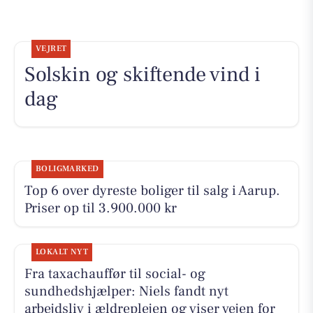
VEJRET
Solskin og skiftende vind i
dag
BOLIGMARKED
Top 6 over dyreste boliger til salg i Aarup.
Priser op til 3.900.000 kr
LOKALT NYT
Fra taxachauffør til social- og
sundhedshjælper: Niels fandt nyt
arbejdsliv i ældreplejen og viser vejen for