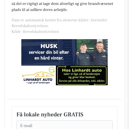
så det er vigtigt at tage dem alvorligt og give brandvæsenet
plads til at udføre deres arbejde.
Data er automatisk hentet fra eksterne kilder, herunder
Beredskabsstyrelsen.
Kilde: Beredskabsstyrelsen
Få lokale nyheder GRATIS
Email