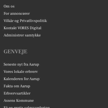
Om os
For annoncører
Vilkår og Privatlivspolitik
Kontakt VORES Digital
Administrer samtykke
GENVEJE
Seneste nyt fra Aarup
Vores lokale erhverv
Kalenderen for Aarup
Fakta om Aarup
Erhvervsartikler
Assens Kommune
Få en gratis salgsvurdering