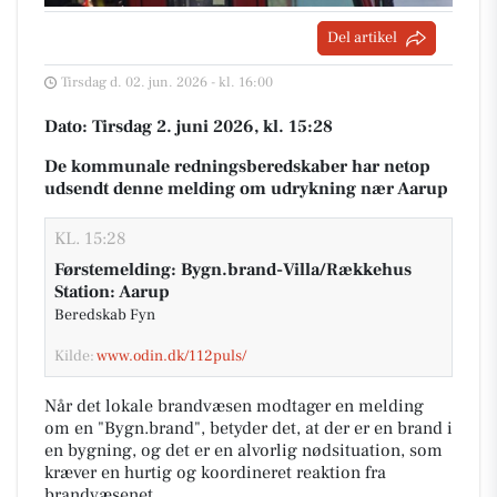
Del artikel
Tirsdag d. 02. jun. 2026 - kl. 16:00
Dato: Tirsdag 2. juni 2026, kl. 15:28
De kommunale redningsberedskaber har netop
udsendt denne melding om udrykning nær Aarup
KL. 15:28
Førstemelding: Bygn.brand-Villa/Rækkehus
Station: Aarup
Beredskab Fyn
Kilde:
www.odin.dk/112puls/
Når det lokale brandvæsen modtager en melding
om en "Bygn.brand", betyder det, at der er en brand i
en bygning, og det er en alvorlig nødsituation, som
kræver en hurtig og koordineret reaktion fra
brandvæsenet.