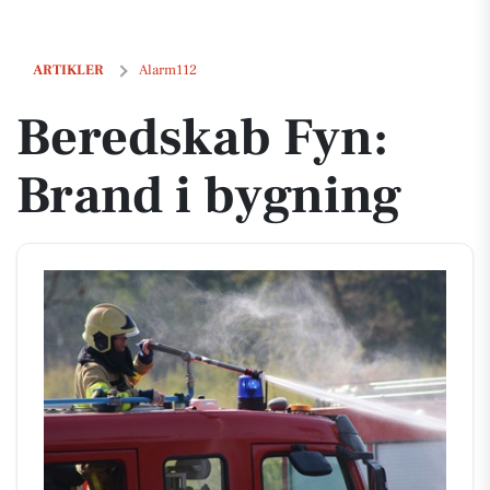
Beredskab Fyn: Brand i bygning
ARTIKLER
Alarm112
Beredskab Fyn:
Brand i bygning