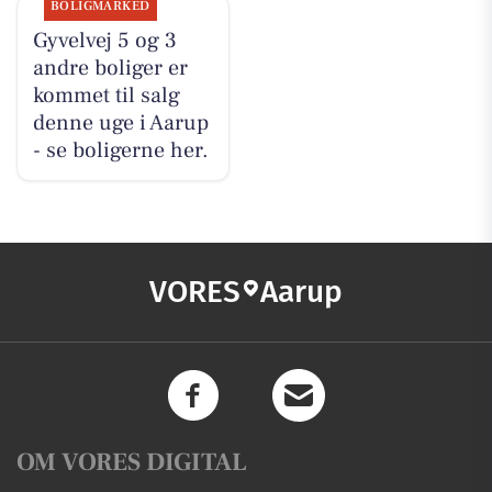
BOLIGMARKED
Gyvelvej 5 og 3
andre boliger er
kommet til salg
denne uge i Aarup
- se boligerne her.
VORES
Aarup
OM VORES DIGITAL