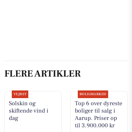
FLERE ARTIKLER
VEJRET
BOLIGMARKED
Solskin og
Top 6 over dyreste
skiftende vind i
boliger til salg i
dag
Aarup. Priser op
til 3.900.000 kr