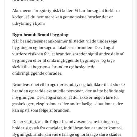
Alarmerne foregår typisk i koder. Vi har forsøgt at forklare
koden, så du nemmere kan gennemskue hvorfor der er
udrykning i byen:
Bygn.brand: Brand i bygning
Når brandvæsenet ankommer til stedet, vil de undersøge
bygningen og forsøge at lokalisere branden. De vil også
vurdere risikoen for, at branden spreder sig til andre dele af
bygningen eller til omkringliggende bygninger, og tage
skridt til at begrænse branden og beskytte de
omkringliggende områder.
Brandvæsenet vil bruge deres udstyr og taktikker til at slukke
branden og redde eventuelle personer, der måtte befinde sig
i bygningen. De vil også sikre, at der ikke er nogen fare for
gaslækager, eksplosioner eller andre farlige situationer, der
kan opstå som følge af branden.
Det er vigtigt, at alle følger brandvæsenets anvisninger og
holder sig væk fra området, indtil branden er under kontrol.
Bygningsbrande kan være farlige og forårsage store skader,