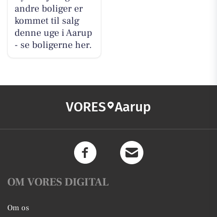
andre boliger er
kommet til salg
denne uge i Aarup
- se boligerne her.
VORES
Aarup
OM VORES DIGITAL
Om os