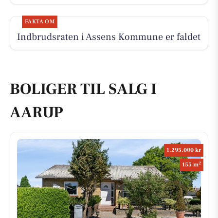
FAKTA OM
Indbrudsraten i Assens Kommune er faldet
BOLIGER TIL SALG I
AARUP
1.295.000 kr
2
155 m