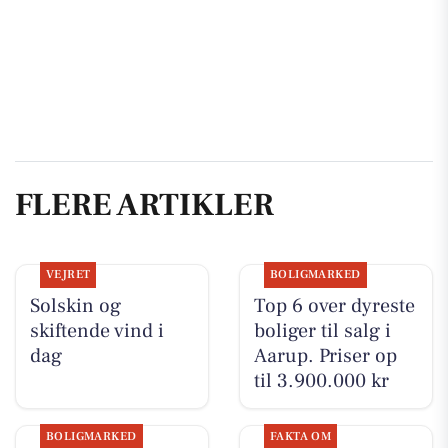
FLERE ARTIKLER
VEJRET
BOLIGMARKED
Solskin og
Top 6 over dyreste
skiftende vind i
boliger til salg i
dag
Aarup. Priser op
til 3.900.000 kr
BOLIGMARKED
FAKTA OM