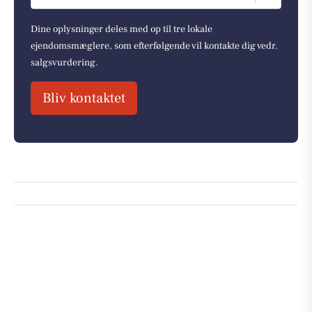
Dine oplysninger deles med op til tre lokale
ejendomsmæglere, som efterfølgende vil kontakte dig vedr.
salgsvurdering.
Bliv kontaktet