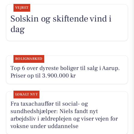
VEJRET
Solskin og skiftende vind i
dag
BOLIGMARKED
Top 6 over dyreste boliger til salg i Aarup.
Priser op til 3.900.000 kr
LOKALT NYT
Fra taxachauffør til social- og
sundhedshjælper: Niels fandt nyt
arbejdsliv i ældreplejen og viser vejen for
voksne under uddannelse