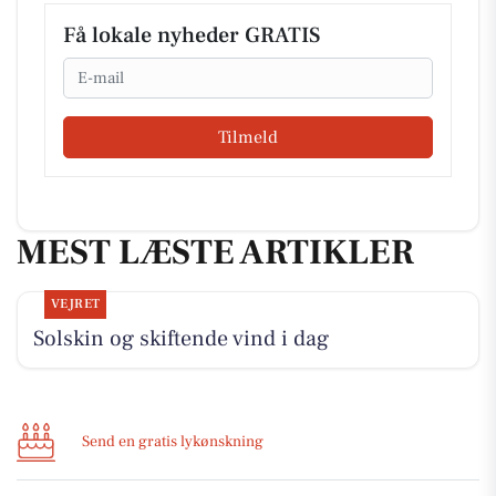
Få lokale nyheder GRATIS
Email
Tilmeld
MEST LÆSTE ARTIKLER
VEJRET
Solskin og skiftende vind i dag
Send en gratis lykønskning