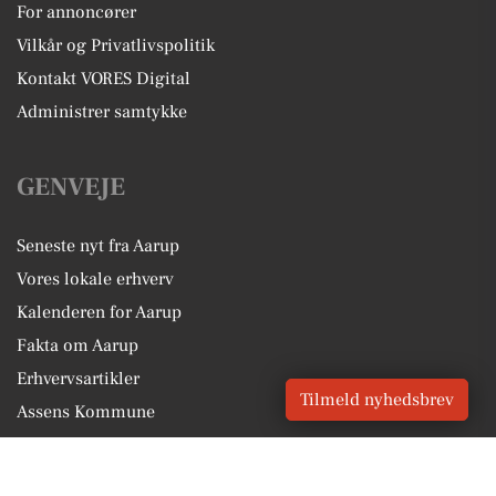
For annoncører
Vilkår og Privatlivspolitik
Kontakt VORES Digital
Administrer samtykke
GENVEJE
Seneste nyt fra Aarup
Vores lokale erhverv
Kalenderen for Aarup
Fakta om Aarup
Erhvervsartikler
Tilmeld nyhedsbrev
Assens Kommune
Få en gratis salgsvurdering
Sponsoreret indhold