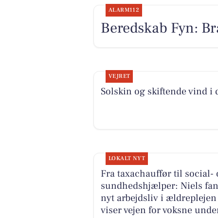
ALARM112
Beredskab Fyn: Br
VEJRET
Solskin og skiftende vind i 
LOKALT NYT
Fra taxachauffør til social-
sundhedshjælper: Niels fan
nyt arbejdsliv i ældreplejen
viser vejen for voksne unde