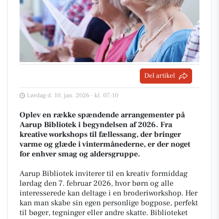
Del artikel
Lørdag d. 10. jan. 2026 - kl. 07:10
Oplev en række spændende arrangementer på
Aarup Bibliotek i begyndelsen af 2026. Fra
kreative workshops til fællessang, der bringer
varme og glæde i vintermånederne, er der noget
for enhver smag og aldersgruppe.
Aarup Bibliotek inviterer til en kreativ formiddag
lørdag den 7. februar 2026, hvor børn og alle
interesserede kan deltage i en broderiworkshop. Her
kan man skabe sin egen personlige bogpose, perfekt
til bøger, tegninger eller andre skatte. Biblioteket