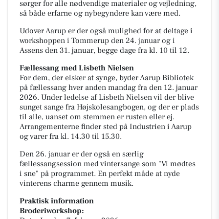
sørger for alle nødvendige materialer og vejledning,
så både erfarne og nybegyndere kan være med.
Udover Aarup er der også mulighed for at deltage i
workshoppen i Tommerup den 24. januar og i
Assens den 31. januar, begge dage fra kl. 10 til 12.
Fællessang med Lisbeth Nielsen
For dem, der elsker at synge, byder Aarup Bibliotek
på fællessang hver anden mandag fra den 12. januar
2026. Under ledelse af Lisbeth Nielsen vil der blive
sunget sange fra Højskolesangbogen, og der er plads
til alle, uanset om stemmen er rusten eller ej.
Arrangementerne finder sted på Industrien i Aarup
og varer fra kl. 14.30 til 15.30.
Den 26. januar er der også en særlig
fællessangsession med vintersange som "Vi mødtes
i sne" på programmet. En perfekt måde at nyde
vinterens charme gennem musik.
Praktisk information
Broderiworkshop: