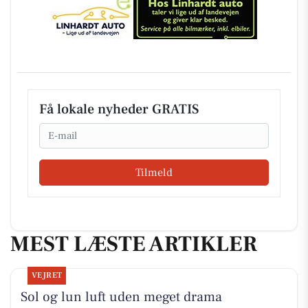
Få lokale nyheder GRATIS
Email
Tilmeld
MEST LÆSTE ARTIKLER
VEJRET
Sol og lun luft uden meget drama