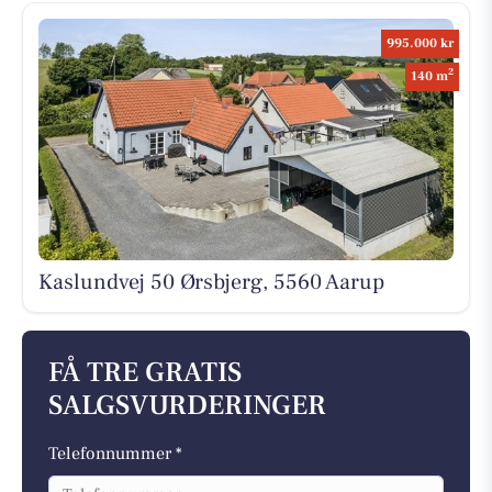
995.000 kr
2
140 m
Kaslundvej 50 Ørsbjerg, 5560 Aarup
FÅ TRE GRATIS
SALGSVURDERINGER
Telefonnummer *