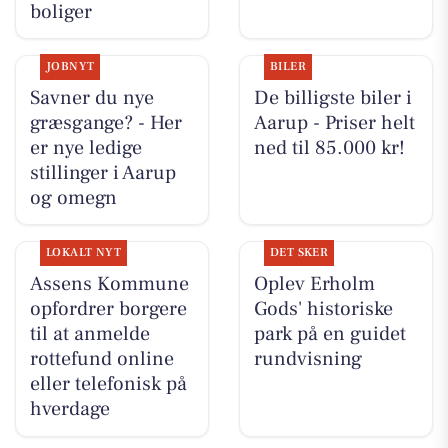
boliger
JOBNYT
BILER
Savner du nye
De billigste biler i
græsgange? - Her
Aarup - Priser helt
er nye ledige
ned til 85.000 kr!
stillinger i Aarup
og omegn
LOKALT NYT
DET SKER
Assens Kommune
Oplev Erholm
opfordrer borgere
Gods' historiske
til at anmelde
park på en guidet
rottefund online
rundvisning
eller telefonisk på
hverdage