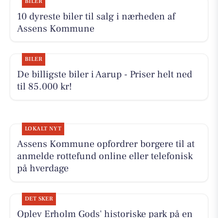
BILER
10 dyreste biler til salg i nærheden af
Assens Kommune
BILER
De billigste biler i Aarup - Priser helt ned
til 85.000 kr!
LOKALT NYT
Assens Kommune opfordrer borgere til at
anmelde rottefund online eller telefonisk
på hverdage
DET SKER
Oplev Erholm Gods' historiske park på en