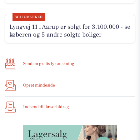
BOLIGMARKED
Lyngvej 11 i Aarup er solgt for 3.100.000 - se
køberen og 5 andre solgte boliger
Send en gratis lykønskning
Opret mindeside
Indsend dit læserbidrag