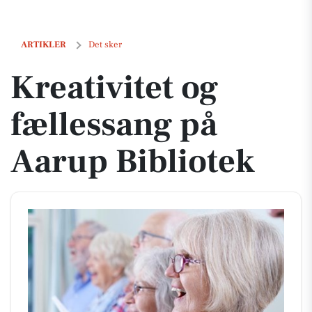
Kreativitet og fællessang på Aarup Bibliotek
ARTIKLER
Det sker
Kreativitet og
fællessang på
Aarup Bibliotek