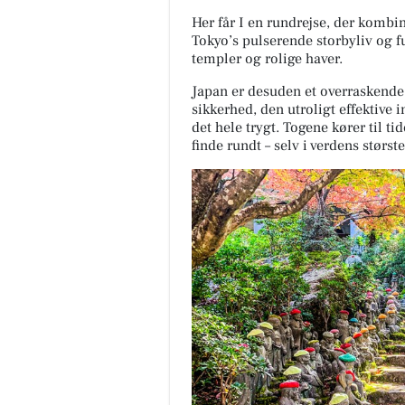
Her får I en rundrejse, der kombin
Tokyo’s pulserende storbyliv og fu
templer og rolige haver.
Japan er desuden et overraskende 
sikkerhed, den utroligt effektive 
det hele trygt. Togene kører til tid
finde rundt – selv i verdens størst