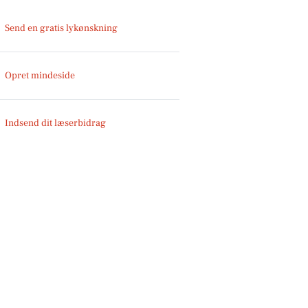
Send en gratis lykønskning
Opret mindeside
Indsend dit læserbidrag