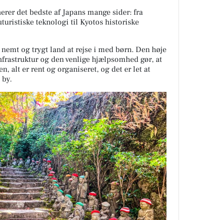
erer det bedste af Japans mange sider: fra
turistiske teknologi til Kyotos historiske
nemt og trygt land at rejse i med børn. Den høje
infrastruktur og den venlige hjælpsomhed gør, at
en, alt er rent og organiseret, og det er let at
e by.