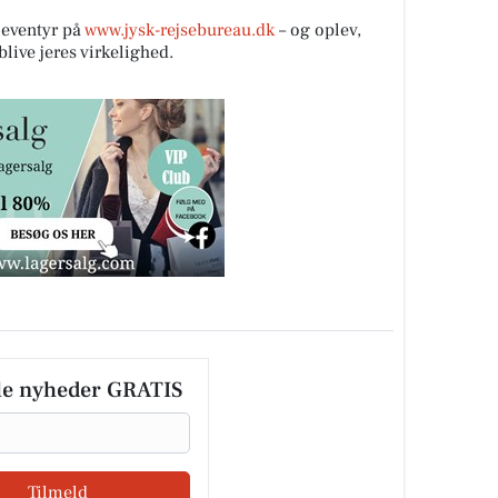
eventyr på
www.jysk-rejsebureau.dk
– og oplev,
ive jeres virkelighed.
le nyheder GRATIS
Tilmeld