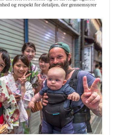
nhed og respekt for detaljen, der gennemsyrer