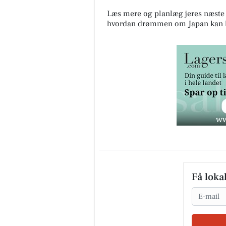
Læs mere og planlæg jeres næste 
hvordan drømmen om Japan kan bl
Få loka
Email