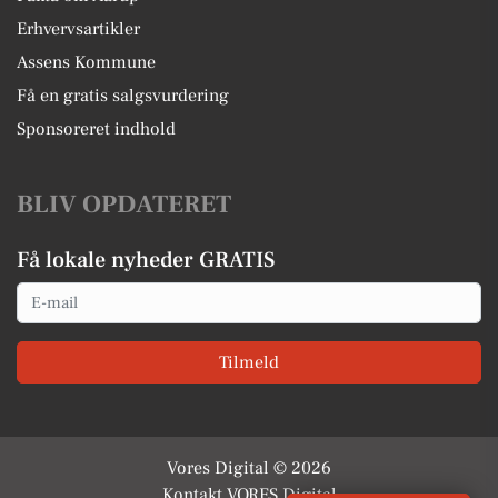
Erhvervsartikler
Assens Kommune
Få en gratis salgsvurdering
Sponsoreret indhold
BLIV OPDATERET
Få lokale nyheder GRATIS
Email
Tilmeld
Vores Digital © 2026
Kontakt VORES Digital