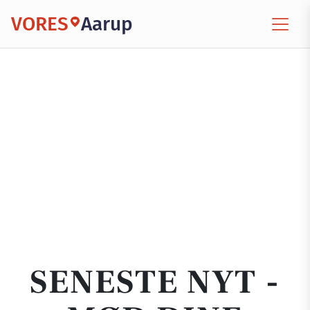
VORES
Aarup
SENESTE NYT -