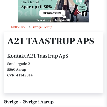
A21 Taastrup ApS
ERHVERV
Øvrige i Aarup
A21 TAASTRUP APS
Kontakt A21 Taastrup ApS
Søndergade 2
5560 Aarup
CVR: 41142014
Øvrige - Øvrige i Aarup