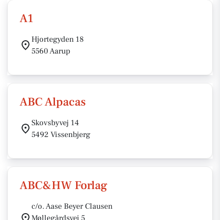
A1
Hjortegyden 18
5560 Aarup
ABC Alpacas
Skovsbyvej 14
5492 Vissenbjerg
ABC&HW Forlag
c/o. Aase Beyer Clausen
Møllegårdsvej 5