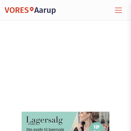
VORES
Aarup