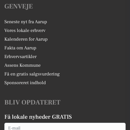
GENVEJE
Seneste nyt fra Aarup
Vores lokale erhverv
Kalenderen for Aarup
Fakta om Aarup
Erhvervsartikler
Assens Kommune
Få en gratis salgsvurdering
Sponsoreret indhold
BLIV OPDATERET
Få lokale nyheder GRATIS
Email