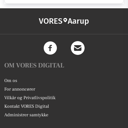
VORES
Aarup
OM VORES DIGITAL
Om os
For annoncører
Vilkår og Privatlivspolitik
Kontakt VORES Digital
Administrer samtykke