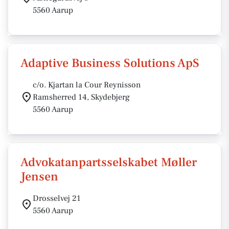
5560 Aarup
Adaptive Business Solutions ApS
c/o. Kjartan la Cour Reynisson
Ramsherred 14, Skydebjerg
5560 Aarup
Advokatanpartsselskabet Møller
Jensen
Drosselvej 21
5560 Aarup