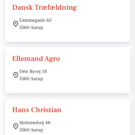
Dansk Træfældning
Grønnegade 65
5560 Aarup
Ellemand Agro
Orte Byvej 18
5560 Aarup
Hans Christian
Sletterødvej 46
5560 Aarup