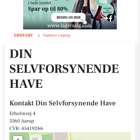
Din Selvforsynende Have
ERHVERV
Gartner i Aarup
DIN
SELVFORSYNENDE
HAVE
Kontakt Din Selvforsynende Have
Erholmvej 4
5560 Aarup
CVR: 45419266