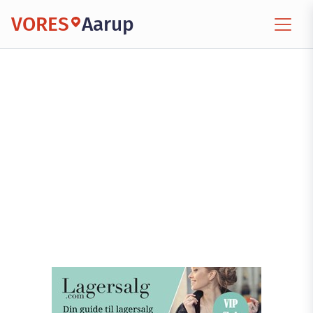
VORES
Aarup