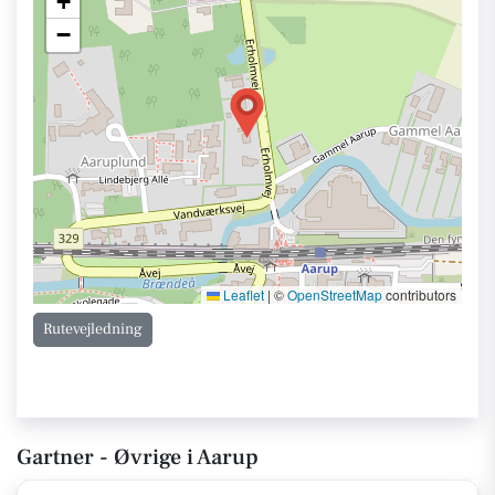
+
−
Leaflet
|
©
OpenStreetMap
contributors
Rutevejledning
Gartner - Øvrige i Aarup