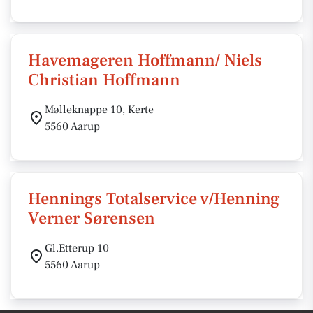
Havemageren Hoffmann/ Niels
Christian Hoffmann
Mølleknappe 10, Kerte
5560 Aarup
Hennings Totalservice v/Henning
Verner Sørensen
Gl.Etterup 10
5560 Aarup