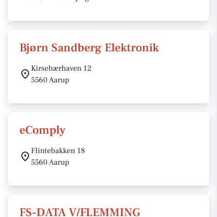
Bjørn Sandberg Elektronik
Kirsebærhaven 12
5560 Aarup
eComply
Flintebakken 18
5560 Aarup
FS-DATA V/FLEMMING