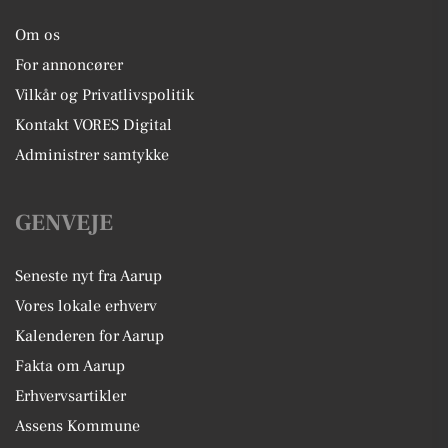
Om os
For annoncører
Vilkår og Privatlivspolitik
Kontakt VORES Digital
Administrer samtykke
GENVEJE
Seneste nyt fra Aarup
Vores lokale erhverv
Kalenderen for Aarup
Fakta om Aarup
Erhvervsartikler
Assens Kommune