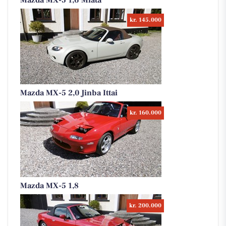
Mazda MX-5 1,6 Miata
kr. 145.000
Mazda MX-5 2,0 Jinba Ittai
kr. 160.000
Mazda MX-5 1,8
kr. 200.000