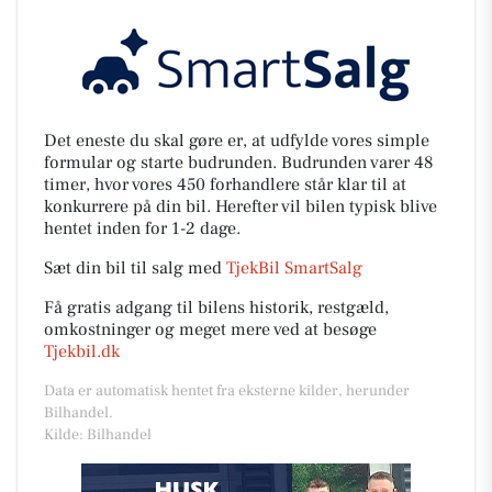
Det eneste du skal gøre er, at udfylde vores simple
formular og starte budrunden. Budrunden varer 48
timer, hvor vores 450 forhandlere står klar til at
konkurrere på din bil. Herefter vil bilen typisk blive
hentet inden for 1-2 dage.
Sæt din bil til salg med
TjekBil SmartSalg
Få gratis adgang til bilens historik, restgæld,
omkostninger og meget mere ved at besøge
Tjekbil.dk
Data er automatisk hentet fra eksterne kilder, herunder
Bilhandel.
Kilde: Bilhandel