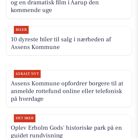
og en dramatisk film i Aarup den
kommende uge
BILER
10 dyreste biler til salg i nærheden af
Assens Kommune
LOKALT NYT
Assens Kommune opfordrer borgere til at
anmelde rottefund online eller telefonisk
på hverdage
DET SKER
Oplev Erholm Gods' historiske park på en
guidet rundvisning