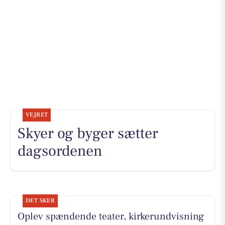
VEJRET
Skyer og byger sætter
dagsordenen
DET SKER
Oplev spændende teater, kirkerundvisning