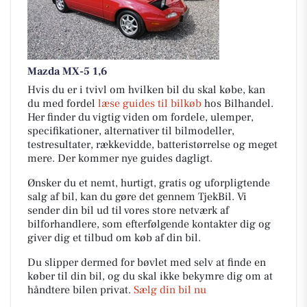
Mazda MX-5 1,6
Hvis du er i tvivl om hvilken bil du skal købe, kan
du med fordel
læse guides til bilkøb
hos Bilhandel.
Her finder du vigtig viden om fordele, ulemper,
specifikationer, alternativer til bilmodeller,
testresultater, rækkevidde, batteristørrelse og meget
mere. Der kommer nye guides dagligt.
Ønsker du et nemt, hurtigt, gratis og uforpligtende
salg af bil, kan du gøre det gennem TjekBil. Vi
sender din bil ud til vores store netværk af
bilforhandlere, som efterfølgende kontakter dig og
giver dig et tilbud om køb af din bil.
Du slipper dermed for bøvlet med selv at finde en
køber til din bil, og du skal ikke bekymre dig om at
håndtere bilen privat.
Sælg din bil nu