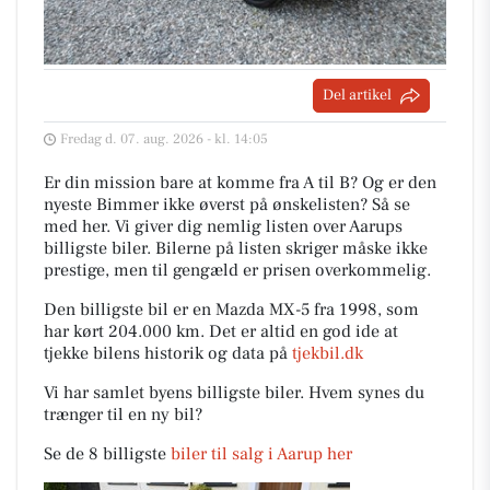
Del artikel
Fredag d. 07. aug. 2026 - kl. 14:05
Er din mission bare at komme fra A til B? Og er den
nyeste Bimmer ikke øverst på ønskelisten? Så se
med her. Vi giver dig nemlig listen over Aarups
billigste biler. Bilerne på listen skriger måske ikke
prestige, men til gengæld er prisen overkommelig.
Den billigste bil er en Mazda MX-5 fra 1998, som
har kørt 204.000 km. Det er altid en god ide at
tjekke bilens historik og data på
tjekbil.dk
Vi har samlet byens billigste biler. Hvem synes du
trænger til en ny bil?
Se de 8 billigste
biler til salg i Aarup her