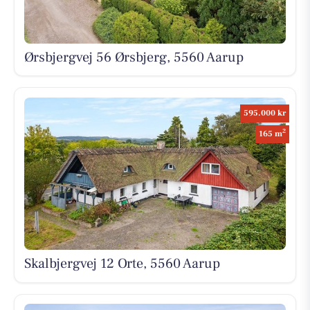
Ørsbjergvej 56 Ørsbjerg, 5560 Aarup
595.000 kr
2
165 m
Skalbjergvej 12 Orte, 5560 Aarup