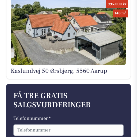
995.000 kr
2
140 m
Kaslundvej 50 Ørsbjerg, 5560 Aarup
FÅ TRE GRATIS
SALGSVURDERINGER
Telefonnummer *