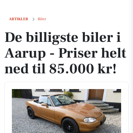
De billigste biler i Aarup - Priser helt ned til 85.000 kr!
ARTIKLER
Biler
De billigste biler i
Aarup - Priser helt
ned til 85.000 kr!