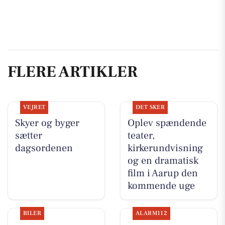
FLERE ARTIKLER
VEJRET
DET SKER
Skyer og byger
Oplev spændende
sætter
teater,
dagsordenen
kirkerundvisning
og en dramatisk
film i Aarup den
kommende uge
BILER
ALARM112