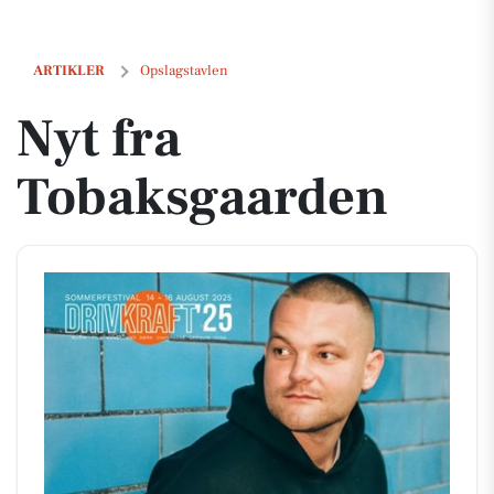
Nyt fra Tobaksgaarden
ARTIKLER
Opslagstavlen
Nyt fra
Tobaksgaarden