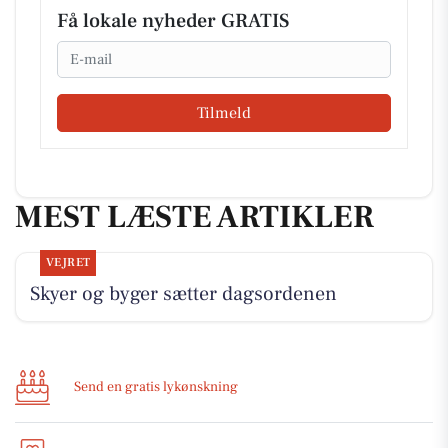
Få lokale nyheder GRATIS
Email
Tilmeld
MEST LÆSTE ARTIKLER
VEJRET
Skyer og byger sætter dagsordenen
Send en gratis lykønskning