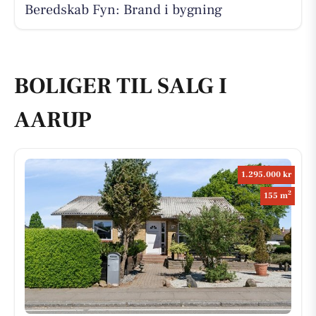
Beredskab Fyn: Brand i bygning
BOLIGER TIL SALG I
AARUP
1.295.000 kr
2
155 m