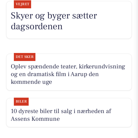
VEJRET
Skyer og byger sætter
dagsordenen
DET SKER
Oplev spændende teater, kirkerundvisning
og en dramatisk film i Aarup den
kommende uge
BILER
10 dyreste biler til salg i nærheden af
Assens Kommune