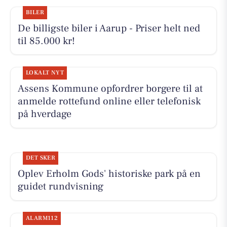
BILER
De billigste biler i Aarup - Priser helt ned
til 85.000 kr!
LOKALT NYT
Assens Kommune opfordrer borgere til at
anmelde rottefund online eller telefonisk
på hverdage
DET SKER
Oplev Erholm Gods' historiske park på en
guidet rundvisning
ALARM112