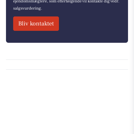
ejendomsmæglere, som efterfølgende vil kontakte dig vedr.
salgsvurdering.
Bliv kontaktet