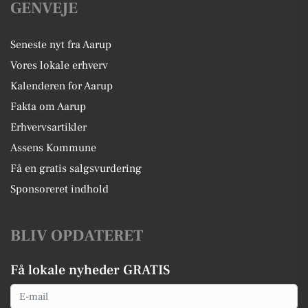
GENVEJE
Seneste nyt fra Aarup
Vores lokale erhverv
Kalenderen for Aarup
Fakta om Aarup
Erhvervsartikler
Assens Kommune
Få en gratis salgsvurdering
Sponsoreret indhold
BLIV OPDATERET
Få lokale nyheder GRATIS
Email