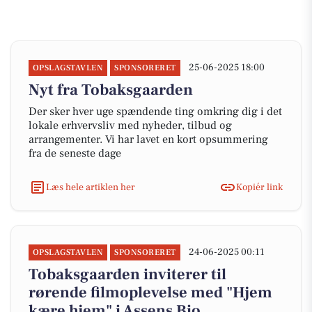
25-06-2025 18:00
OPSLAGSTAVLEN
SPONSORERET
Nyt fra Tobaksgaarden
Der sker hver uge spændende ting omkring dig i det
lokale erhvervsliv med nyheder, tilbud og
arrangementer. Vi har lavet en kort opsummering
fra de seneste dage
Læs hele artiklen her
Kopiér link
24-06-2025 00:11
OPSLAGSTAVLEN
SPONSORERET
Tobaksgaarden inviterer til
rørende filmoplevelse med "Hjem
kære hjem" i Assens Bio