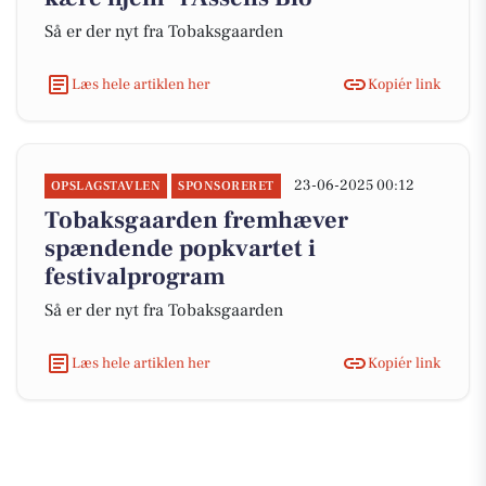
Så er der nyt fra Tobaksgaarden
Læs hele artiklen her
Kopiér link
23-06-2025 00:12
OPSLAGSTAVLEN
SPONSORERET
Tobaksgaarden fremhæver
spændende popkvartet i
festivalprogram
Så er der nyt fra Tobaksgaarden
Læs hele artiklen her
Kopiér link