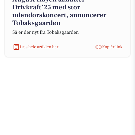
Drivkraft’25 med stor
udendørskoncert, annoncerer
Tobaksgaarden
Så er der nyt fra Tobaksgaarden
Læs hele artiklen her
Kopiér link