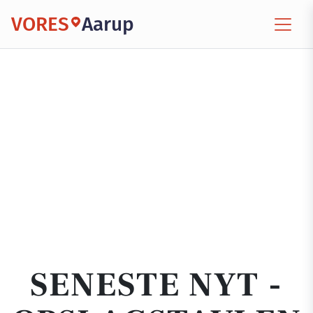
VORES
Aarup
SENESTE NYT -