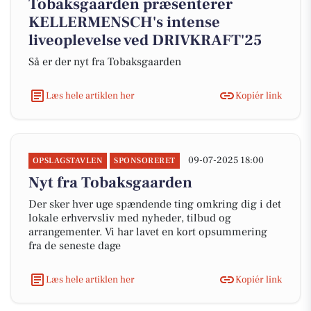
Tobaksgaarden præsenterer
KELLERMENSCH's intense
liveoplevelse ved DRIVKRAFT'25
Så er der nyt fra Tobaksgaarden
Læs hele artiklen her
Kopiér link
09-07-2025 18:00
OPSLAGSTAVLEN
SPONSORERET
Nyt fra Tobaksgaarden
Der sker hver uge spændende ting omkring dig i det
lokale erhvervsliv med nyheder, tilbud og
arrangementer. Vi har lavet en kort opsummering
fra de seneste dage
Læs hele artiklen her
Kopiér link