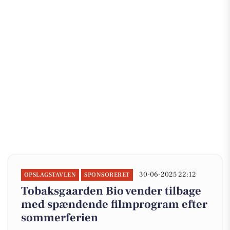
30-06-2025 22:12
OPSLAGSTAVLEN
SPONSORERET
Tobaksgaarden Bio vender tilbage
med spændende filmprogram efter
sommerferien