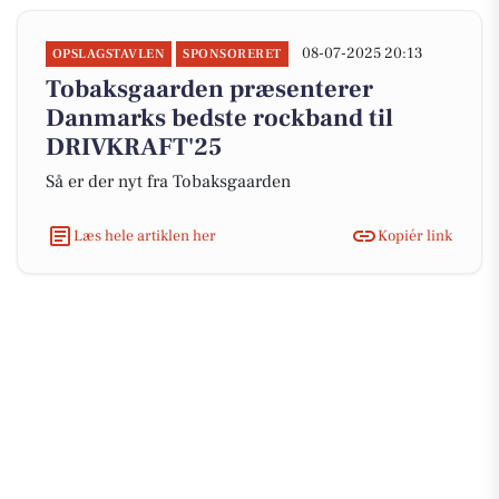
08-07-2025 20:13
OPSLAGSTAVLEN
SPONSORERET
Tobaksgaarden præsenterer
Danmarks bedste rockband til
DRIVKRAFT'25
Så er der nyt fra Tobaksgaarden
Læs hele artiklen her
Kopiér link