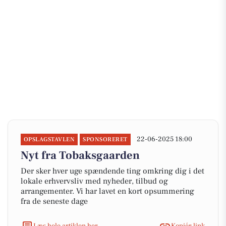
22-06-2025 18:00
OPSLAGSTAVLEN
SPONSORERET
Nyt fra Tobaksgaarden
Der sker hver uge spændende ting omkring dig i det
lokale erhvervsliv med nyheder, tilbud og
arrangementer. Vi har lavet en kort opsummering
fra de seneste dage
Læs hele artiklen her
Kopiér link