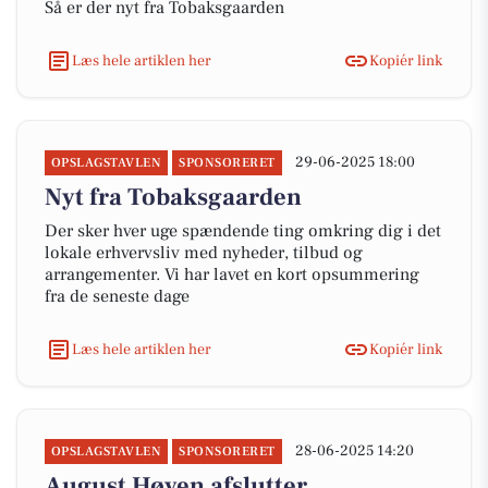
Så er der nyt fra Tobaksgaarden
Læs hele artiklen her
Kopiér link
29-06-2025 18:00
OPSLAGSTAVLEN
SPONSORERET
Nyt fra Tobaksgaarden
Der sker hver uge spændende ting omkring dig i det
lokale erhvervsliv med nyheder, tilbud og
arrangementer. Vi har lavet en kort opsummering
fra de seneste dage
Læs hele artiklen her
Kopiér link
28-06-2025 14:20
OPSLAGSTAVLEN
SPONSORERET
August Høyen afslutter