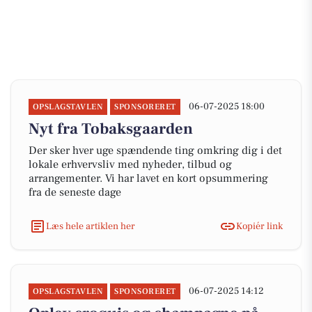
06-07-2025 18:00
OPSLAGSTAVLEN
SPONSORERET
Nyt fra Tobaksgaarden
Der sker hver uge spændende ting omkring dig i det
lokale erhvervsliv med nyheder, tilbud og
arrangementer. Vi har lavet en kort opsummering
fra de seneste dage
Læs hele artiklen her
Kopiér link
06-07-2025 14:12
OPSLAGSTAVLEN
SPONSORERET