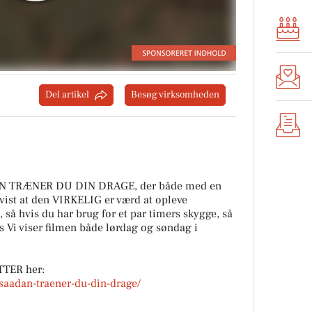
Del artikel
Besøg virksomheden
ÅDAN TRÆNER DU DIN DRAGE, der både med en
 vist at den VIRKELIG er værd at opleve
, så hvis du har brug for et par timers skygge, så
s Vi viser filmen både lørdag og søndag i
TER her:
saadan-traener-du-din-drage/