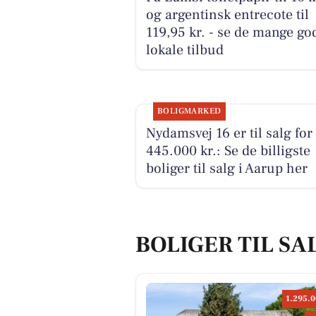
og argentinsk entrecote til
119,95 kr. - se de mange go
lokale tilbud
BOLIGMARKED
Nydamsvej 16 er til salg for
445.000 kr.: Se de billigste
boliger til salg i Aarup her
BOLIGER TIL SA
1.295.0