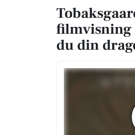
Tobaksgaard
filmvisning
du din drag