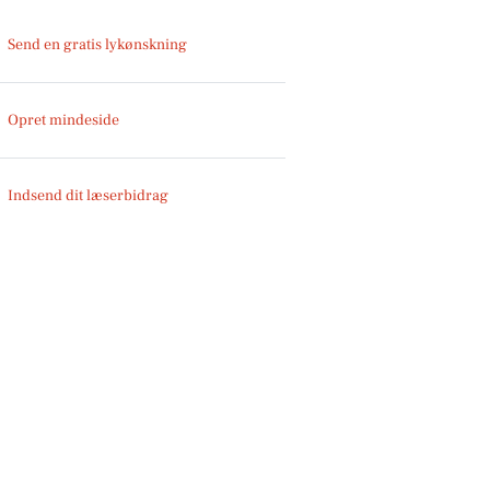
Send en gratis lykønskning
Opret mindeside
Indsend dit læserbidrag