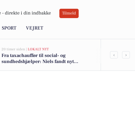
 -
direkte i din indbakke
Tilmeld
SPORT
VEJRET
20 timer siden |
LOKALT NYT
02-08-2026 16:0
‹
›
Fra taxachauffør til social- og
Få Lambi toil
sundhedshjælper: Niels fandt nyt
argentinsk en
arbejdsliv i ældreplejen og viser vejen for
mange gode l
voksne under uddannelse