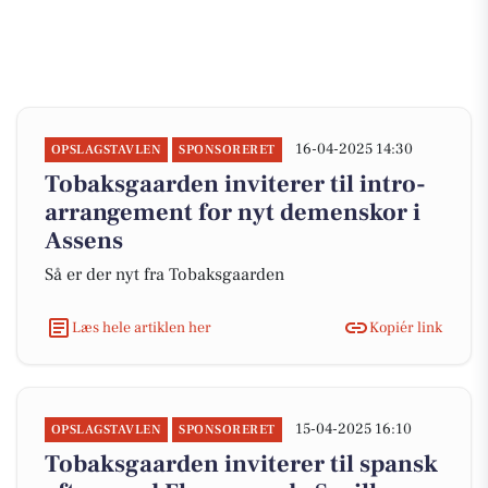
16-04-2025 14:30
OPSLAGSTAVLEN
SPONSORERET
Tobaksgaarden inviterer til intro-
arrangement for nyt demenskor i
Assens
Så er der nyt fra Tobaksgaarden
Læs hele artiklen her
Kopiér link
15-04-2025 16:10
OPSLAGSTAVLEN
SPONSORERET
Tobaksgaarden inviterer til spansk