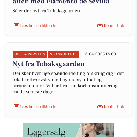
aften med Flamenco de Sevilla
Så er der nyt fra Tobaksgaarden
Læs hele artiklen her
Kopiér link
13-04-2025 18:00
OPSLAGSTAVLEN
SPONSORERET
Nyt fra Tobaksgaarden
Der sker hver uge spændende ting omkring dig i det
lokale erhvervsliv med nyheder, tilbud og
arrangementer. Vi har lavet en kort opsummering
fra de seneste dage
Læs hele artiklen her
Kopiér link