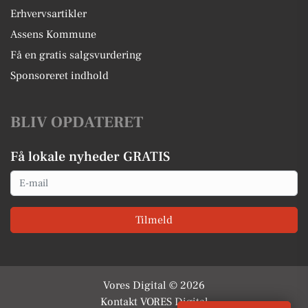
Erhvervsartikler
Assens Kommune
Få en gratis salgsvurdering
Sponsoreret indhold
BLIV OPDATERET
Få lokale nyheder GRATIS
Email
Tilmeld
Vores Digital © 2026
Kontakt VORES Digital