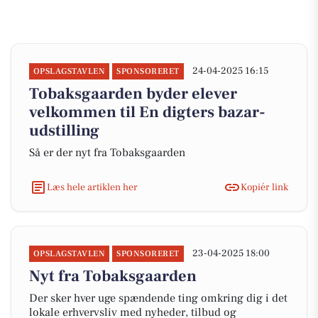
24-04-2025 16:15
OPSLAGSTAVLEN
SPONSORERET
Tobaksgaarden byder elever
velkommen til En digters bazar-
udstilling
Så er der nyt fra Tobaksgaarden
Læs hele artiklen her
Kopiér link
23-04-2025 18:00
OPSLAGSTAVLEN
SPONSORERET
Nyt fra Tobaksgaarden
Der sker hver uge spændende ting omkring dig i det
lokale erhvervsliv med nyheder, tilbud og