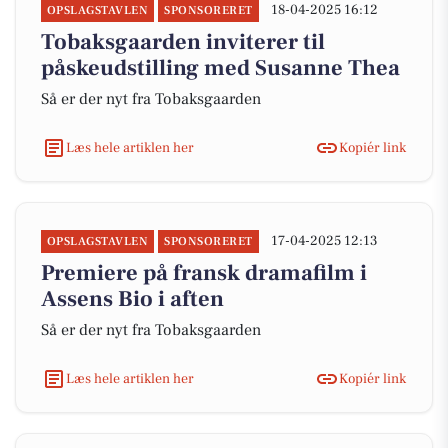
18-04-2025 16:12
OPSLAGSTAVLEN
SPONSORERET
Tobaksgaarden inviterer til
påskeudstilling med Susanne Thea
Så er der nyt fra Tobaksgaarden
Læs hele artiklen her
Kopiér link
17-04-2025 12:13
OPSLAGSTAVLEN
SPONSORERET
Premiere på fransk dramafilm i
Assens Bio i aften
Så er der nyt fra Tobaksgaarden
Læs hele artiklen her
Kopiér link