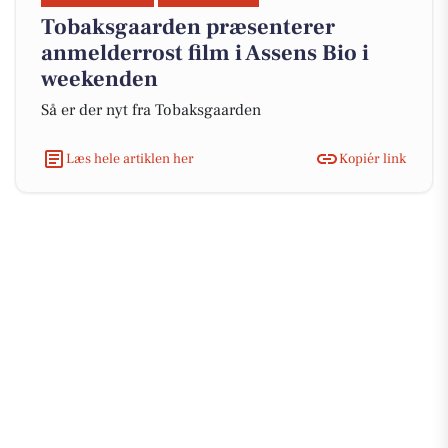
Tobaksgaarden præsenterer
anmelderrost film i Assens Bio i
weekenden
Så er der nyt fra Tobaksgaarden
Læs hele artiklen her
Kopiér link