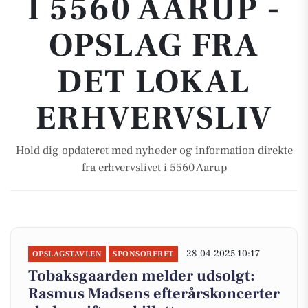
I 5560 AARUP -
OPSLAG FRA
DET LOKAL
ERHVERVSLIV
Hold dig opdateret med nyheder og information direkte
fra erhvervslivet i 5560 Aarup
28-04-2025 10:17
OPSLAGSTAVLEN
SPONSORERET
Tobaksgaarden melder udsolgt:
Rasmus Madsens efterårskoncerter