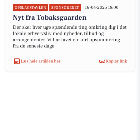
16-04-2025 18:00
OPSLAGSTAVLEN
SPONSORERET
Nyt fra Tobaksgaarden
Der sker hver uge spændende ting omkring dig i det
lokale erhvervsliv med nyheder, tilbud og
arrangementer. Vi har lavet en kort opsummering
fra de seneste dage
Læs hele artiklen her
Kopiér link