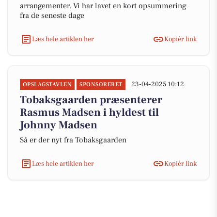
arrangementer. Vi har lavet en kort opsummering
fra de seneste dage
Læs hele artiklen her
Kopiér link
23-04-2025 10:12
OPSLAGSTAVLEN
SPONSORERET
Tobaksgaarden præsenterer
Rasmus Madsen i hyldest til
Johnny Madsen
Så er der nyt fra Tobaksgaarden
Læs hele artiklen her
Kopiér link