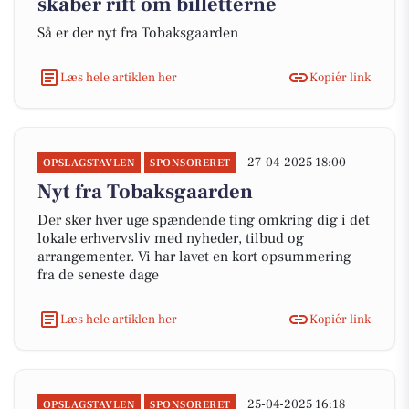
skaber rift om billetterne
Så er der nyt fra Tobaksgaarden
Læs hele artiklen her
Kopiér link
27-04-2025 18:00
OPSLAGSTAVLEN
SPONSORERET
Nyt fra Tobaksgaarden
Der sker hver uge spændende ting omkring dig i det
lokale erhvervsliv med nyheder, tilbud og
arrangementer. Vi har lavet en kort opsummering
fra de seneste dage
Læs hele artiklen her
Kopiér link
25-04-2025 16:18
OPSLAGSTAVLEN
SPONSORERET