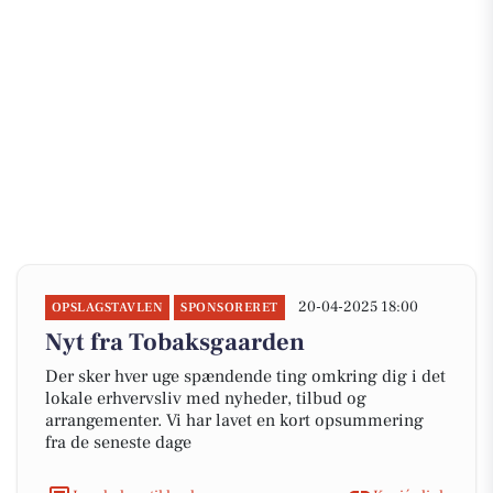
20-04-2025 18:00
OPSLAGSTAVLEN
SPONSORERET
Nyt fra Tobaksgaarden
Der sker hver uge spændende ting omkring dig i det
lokale erhvervsliv med nyheder, tilbud og
arrangementer. Vi har lavet en kort opsummering
fra de seneste dage