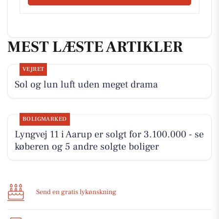
MEST LÆSTE ARTIKLER
VEJRET
Sol og lun luft uden meget drama
BOLIGMARKED
Lyngvej 11 i Aarup er solgt for 3.100.000 - se
køberen og 5 andre solgte boliger
Send en gratis lykønskning