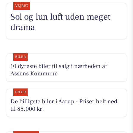
VEJRET
Sol og lun luft uden meget
drama
BILER
10 dyreste biler til salg i nærheden af
Assens Kommune
BILER
De billigste biler i Aarup - Priser helt ned
til 85.000 kr!