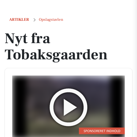
Nyt fra Tobaksgaarden
ARTIKLER
Opslagstavlen
Nyt fra
Tobaksgaarden