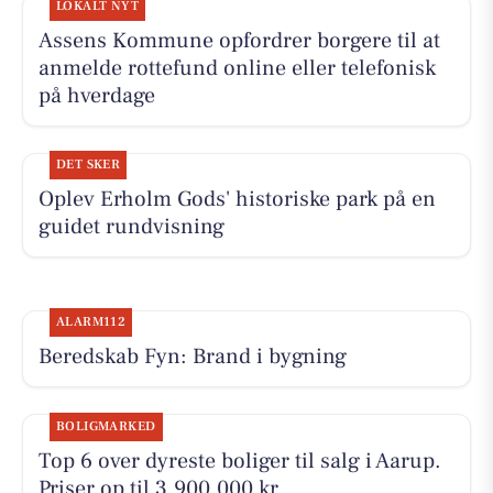
LOKALT NYT
Assens Kommune opfordrer borgere til at
anmelde rottefund online eller telefonisk
på hverdage
DET SKER
Oplev Erholm Gods' historiske park på en
guidet rundvisning
ALARM112
Beredskab Fyn: Brand i bygning
BOLIGMARKED
Top 6 over dyreste boliger til salg i Aarup.
Priser op til 3.900.000 kr