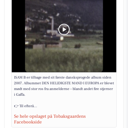
ISAM B er tilbage med sit første dansksprogede album siden
2007. Albummet DEN HELIDIGSTE MAND I EUROPA er blevet
mødt med stor ros fra anmelderne – blandt andet fire stjerner
i Gaffa.
👉 Til efterå...
Se hele opslaget på Tobaksgaardens
Facebookside