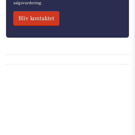
salgsvurdering.
Bliv kontaktet