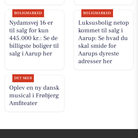
BOLIGMARKED
BOLIGMARKED
Nydamsvej 16 er
Luksusbolig netop
til salg for kun
kommet til salg i
445.000 kr.: Se de
Aarup: Se hvad du
billigste boliger til
skal smide for
salg i Aarup her
Aarups dyreste
adresser her
DET SKER
Oplev en ny dansk
musical i Frøbjerg
Amfiteater