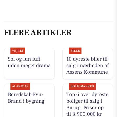
FLERE ARTIKLER
VEJRET
BILER
Sol og lun luft
10 dyreste biler til
uden meget drama
salg i nærheden af
Assens Kommune
ALARM112
BOLIGMARKED
Beredskab Fyn:
Top 6 over dyreste
Brand i bygning
boliger til salg i
Aarup. Priser op
til 3.900.000 kr