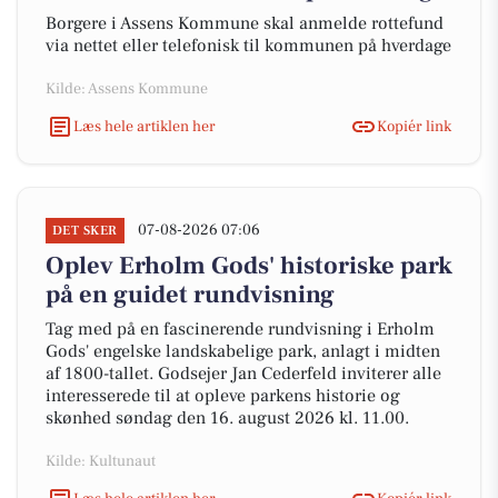
Borgere i Assens Kommune skal anmelde rottefund
via nettet eller telefonisk til kommunen på hverdage
Kilde: Assens Kommune
Læs hele artiklen her
Kopiér link
07-08-2026 07:06
DET SKER
Oplev Erholm Gods' historiske park
på en guidet rundvisning
Tag med på en fascinerende rundvisning i Erholm
Gods' engelske landskabelige park, anlagt i midten
af 1800-tallet. Godsejer Jan Cederfeld inviterer alle
interesserede til at opleve parkens historie og
skønhed søndag den 16. august 2026 kl. 11.00.
Kilde: Kultunaut