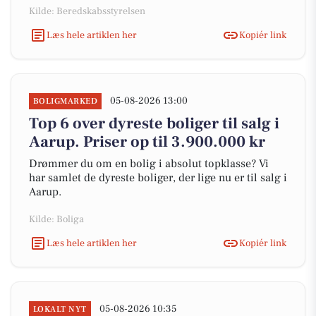
Kilde: Beredskabsstyrelsen
Læs hele artiklen her
Kopiér link
05-08-2026 13:00
BOLIGMARKED
Top 6 over dyreste boliger til salg i
Aarup. Priser op til 3.900.000 kr
Drømmer du om en bolig i absolut topklasse? Vi
har samlet de dyreste boliger, der lige nu er til salg i
Aarup.
Kilde: Boliga
Læs hele artiklen her
Kopiér link
05-08-2026 10:35
LOKALT NYT