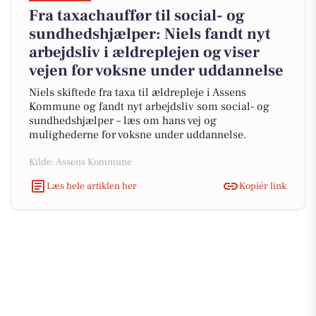
Fra taxachauffør til social- og
sundhedshjælper: Niels fandt nyt
arbejdsliv i ældreplejen og viser
vejen for voksne under uddannelse
Niels skiftede fra taxa til ældrepleje i Assens
Kommune og fandt nyt arbejdsliv som social- og
sundhedshjælper – læs om hans vej og
mulighederne for voksne under uddannelse.
Kilde: Assens Kommune
Læs hele artiklen her
Kopiér link