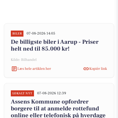
07-08-2026 14:05
BILER
De billigste biler i Aarup - Priser
helt ned til 85.000 kr!
Kilde: Bilhandel
Læs hele artiklen her
Kopiér link
07-08-2026 12:39
LOKALT NYT
Assens Kommune opfordrer
borgere til at anmelde rottefund
online eller telefonisk på hverdage