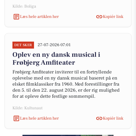
Kilde: Boliga
Læs hele artiklen her
Kopiér link
27-07-2026 07:01
DET SKER
Oplev en ny dansk musical i
Frøbjerg Amfiteater
Frøbjerg Amfiteater inviterer til en fortryllende
oplevelse med en ny dansk musical baseret på en
elsket filmklassiker fra 1960. Med forestillinger fra
den 5. til den 22. august 2026, er der rig mulighed
for at opleve dette festlige sommerspil.
Kilde: Kultunaut
Læs hele artiklen her
Kopiér link