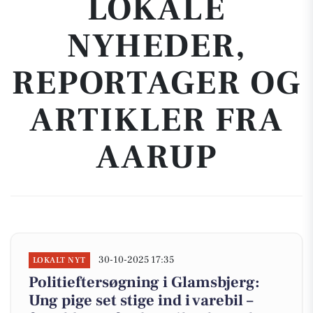
LOKALE
NYHEDER,
REPORTAGER OG
ARTIKLER FRA
AARUP
30-10-2025 17:35
LOKALT NYT
Politieftersøgning i Glamsbjerg:
Ung pige set stige ind i varebil –