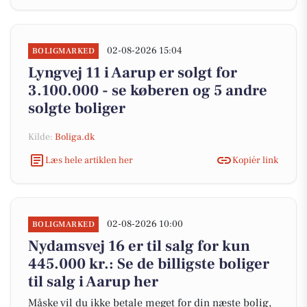
02-08-2026 15:04
BOLIGMARKED
Lyngvej 11 i Aarup er solgt for
3.100.000 - se køberen og 5 andre
solgte boliger
Kilde:
Boliga.dk
Læs hele artiklen her
Kopiér link
02-08-2026 10:00
BOLIGMARKED
Nydamsvej 16 er til salg for kun
445.000 kr.: Se de billigste boliger
til salg i Aarup her
Måske vil du ikke betale meget for din næste bolig,