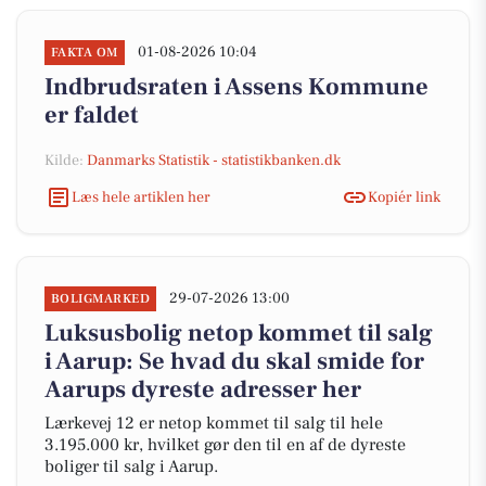
01-08-2026 10:04
FAKTA OM
Indbrudsraten i Assens Kommune
er faldet
Kilde:
Danmarks Statistik - statistikbanken.dk
Læs hele artiklen her
Kopiér link
29-07-2026 13:00
BOLIGMARKED
Luksusbolig netop kommet til salg
i Aarup: Se hvad du skal smide for
Aarups dyreste adresser her
Lærkevej 12 er netop kommet til salg til hele
3.195.000 kr, hvilket gør den til en af de dyreste
boliger til salg i Aarup.