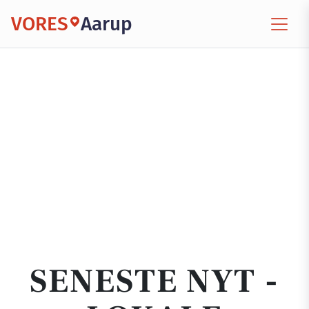
VORES
Aarup
SENESTE NYT -