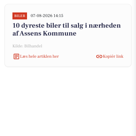
07-08-2026 14:15
BILER
10 dyreste biler til salg i nærheden
af Assens Kommune
Kilde: Bilhandel
Læs hele artiklen her
Kopiér link