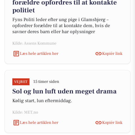
forældre opfordres til at kontakte
politiet
Fyns Politi leder efter ung pige i Glamsbjerg –
opfordrer forældre til at kontakte dem, hvis de
savner deres barn eller har oplysninger
Kilde: Assens Kommune
Læs hele artiklen her
Kopiér link
15 timer siden
VEJRET
Sol og lun luft uden meget drama
Kølig start, lun eftermiddag.
Kilde: MET.no
Læs hele artiklen her
Kopiér link