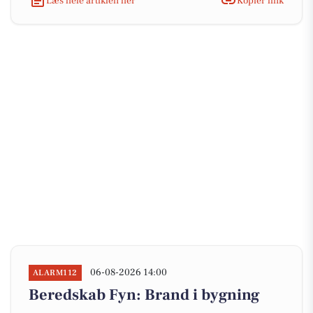
Læs hele artiklen her
Kopiér link
06-08-2026 14:00
ALARM112
Beredskab Fyn: Brand i bygning