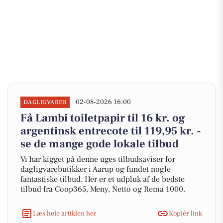
02-08-2026 16:00
DAGLIGVARER
Få Lambi toiletpapir til 16 kr. og
argentinsk entrecote til 119,95 kr. -
se de mange gode lokale tilbud
Vi har kigget på denne uges tilbudsaviser for
dagligvarebutikker i Aarup og fundet nogle
fantastiske tilbud. Her er et udpluk af de bedste
tilbud fra Coop365, Meny, Netto og Rema 1000.
Læs hele artiklen her
Kopiér link