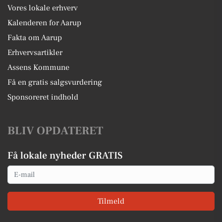
Vores lokale erhverv
Kalenderen for Aarup
Fakta om Aarup
Erhvervsartikler
Assens Kommune
Få en gratis salgsvurdering
Sponsoreret indhold
BLIV OPDATERET
Få lokale nyheder GRATIS
Email
Tilmeld