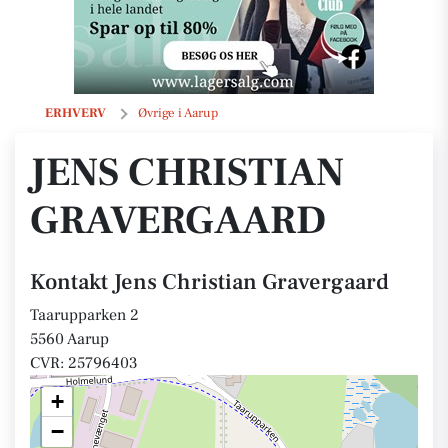
Jens Christian Gravergaard
ERHVERV
Øvrige i Aarup
JENS CHRISTIAN
GRAVERGAARD
Kontakt Jens Christian Gravergaard
Taarupparken 2
5560 Aarup
CVR: 25796403
+
−