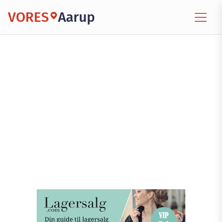
VORES
Aarup