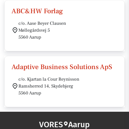
ABC&HW Forlag
c/o. Aase Beyer Clausen
Møllegårdsvej 5
5560 Aarup
Adaptive Business Solutions ApS
c/o. Kjartan la Cour Reynisson
Ramsherred 14, Skydebjerg
5560 Aarup
VORES
Aarup