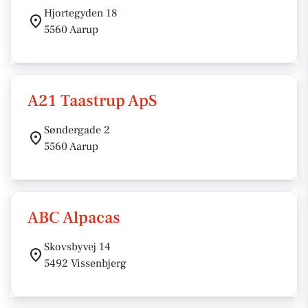
Hjortegyden 18
5560 Aarup
A21 Taastrup ApS
Søndergade 2
5560 Aarup
ABC Alpacas
Skovsbyvej 14
5492 Vissenbjerg