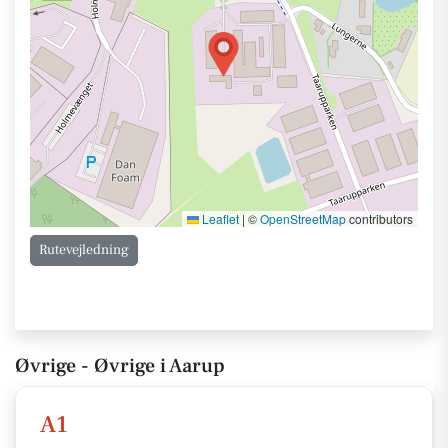
Leaflet
|
©
OpenStreetMap
contributors
Rutevejledning
Øvrige - Øvrige i Aarup
A1