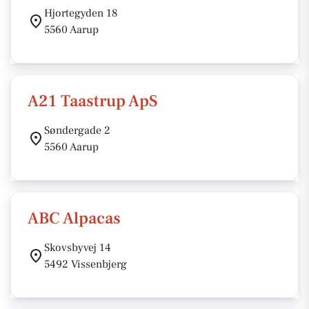
Hjortegyden 18
5560 Aarup
A21 Taastrup ApS
Søndergade 2
5560 Aarup
ABC Alpacas
Skovsbyvej 14
5492 Vissenbjerg