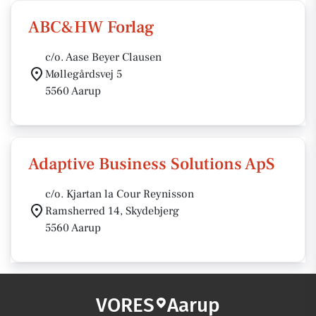
ABC&HW Forlag
c/o. Aase Beyer Clausen
Møllegårdsvej 5
5560 Aarup
Adaptive Business Solutions ApS
c/o. Kjartan la Cour Reynisson
Ramsherred 14, Skydebjerg
5560 Aarup
VORES
Aarup