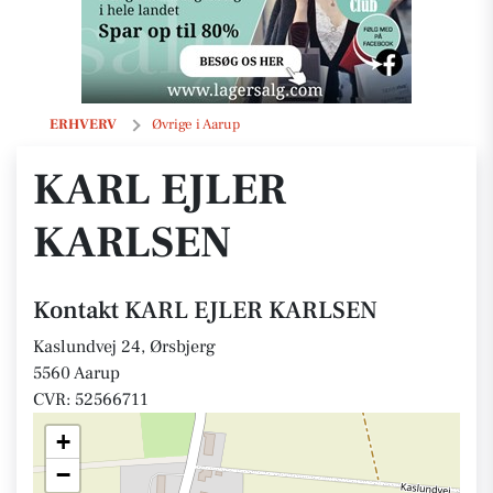
KARL EJLER KARLSEN
ERHVERV
Øvrige i Aarup
KARL EJLER
KARLSEN
Kontakt KARL EJLER KARLSEN
Kaslundvej 24, Ørsbjerg
5560 Aarup
CVR: 52566711
+
−