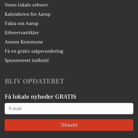
Vores lokale erhverv
Kalenderen for Aarup
Fakta om Aarup
Erhvervsartikler
Assens Kommune
Få en gratis salgsvurdering
Sponsoreret indhold
BLIV OPDATERET
Få lokale nyheder GRATIS
Email
Tilmeld