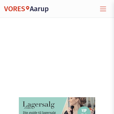
VORES
Aarup