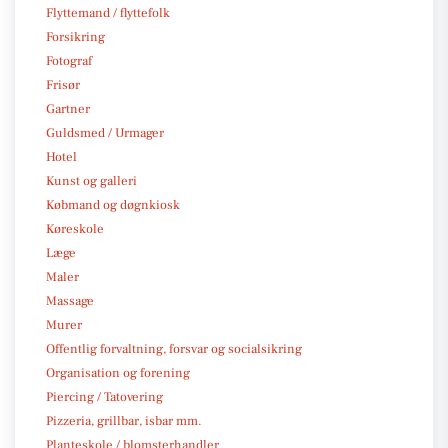
Flyttemand / flyttefolk
Forsikring
Fotograf
Frisør
Gartner
Guldsmed / Urmager
Hotel
Kunst og galleri
Købmand og døgnkiosk
Køreskole
Læge
Maler
Massage
Murer
Offentlig forvaltning, forsvar og socialsikring
Organisation og forening
Piercing / Tatovering
Pizzeria, grillbar, isbar mm.
Planteskole / blomsterhandler