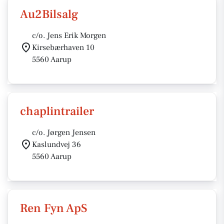
Au2Bilsalg
c/o. Jens Erik Morgen
Kirsebærhaven 10
5560 Aarup
chaplintrailer
c/o. Jørgen Jensen
Kaslundvej 36
5560 Aarup
Ren Fyn ApS