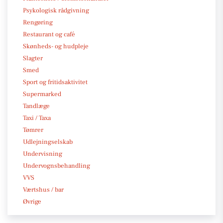
Psykologisk rådgivning
Rengøring
Restaurant og café
Skønheds- og hudpleje
Slagter
Smed
Sport og fritidsaktivitet
Supermarked
Tandlæge
Taxi / Taxa
Tømrer
Udlejningselskab
Undervisning
Undervognsbehandling
VVS
Værtshus / bar
Øvrige