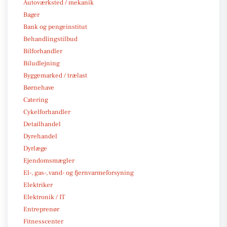
Autoværksted / mekanik
Bager
Bank og pengeinstitut
Behandlingstilbud
Bilforhandler
Biludlejning
Byggemarked / trælast
Børnehave
Catering
Cykelforhandler
Detailhandel
Dyrehandel
Dyrlæge
Ejendomsmægler
El-, gas-, vand- og fjernvarmeforsyning
Elektriker
Elektronik / IT
Entreprenør
Fitnesscenter