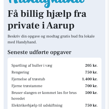
Få billig hjælp fra
private i Aarup
Beskriv din opgave og modtag gratis bud fra lokale
med Handyhand.
Seneste udførte opgaver
Spartling af huller i væg
205 kr.
Rengøring
750 kr.
Fjernelse af træstub
1.400 kr.
Fjerne træstamme
700 kr.
Bruser slangen er kommet løs for brus
500 kr.
hovedet
Elektrikerhjælp til udskiftning
750 kr.