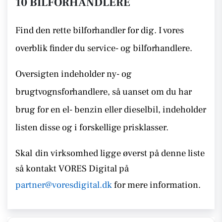
10 BILFORHANDLERE
Find den rette bilforhandler for dig. I vores
overblik finder du service- og bilforhandlere.
Oversigten indeholder ny- og
brugtvognsforhandlere, så uanset om du har
brug for en el- benzin eller dieselbil, indeholder
listen disse
og i forskellige prisklasser.
Skal
din virksomhed ligge øverst på denne liste
så kontakt
VORES Digital på
partner@voresdigital.dk
for mere information.