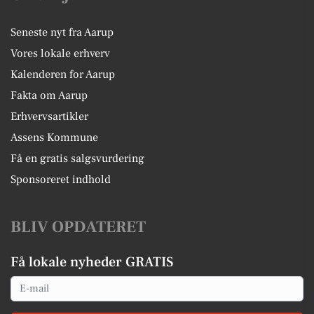
Seneste nyt fra Aarup
Vores lokale erhverv
Kalenderen for Aarup
Fakta om Aarup
Erhvervsartikler
Assens Kommune
Få en gratis salgsvurdering
Sponsoreret indhold
BLIV OPDATERET
Få lokale nyheder GRATIS
Email