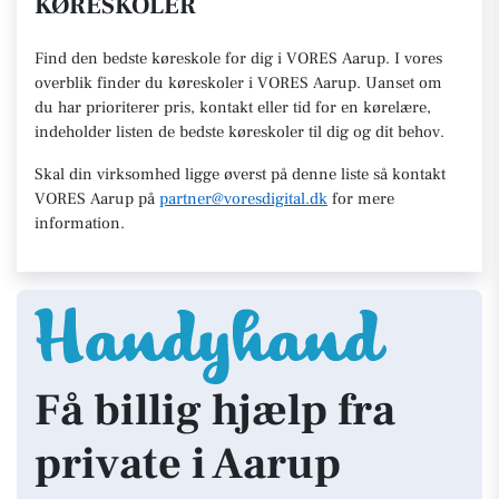
KØRESKOLER
Find den
bedste køreskole
for dig i VORES Aarup. I vores
overblik finder du køreskoler i VORES
Aarup
.
U
anset om
du har prioriterer pris, kontakt eller tid for en kørelære
,
indeholder listen de bedste køreskoler til dig og dit behov.
Skal din virksomhed ligge øverst på denne liste så kontakt
VORES Aarup
på
partner@voresdigital.dk
for mere
information.
Få billig hjælp fra
private i Aarup