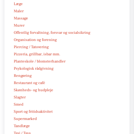
Læge
Maler
Massage
Murer
Offentlig forvaltning, forsvar og socialsikring
Organisation og forening
Piercing / Tatovering
Pizzeria, grillbar, isbar mm.
Planteskole / blomsterhandler
Psykologisk rådgivning
Rengøring
Restaurant og café
Skønheds- og hudpleje
Slagter
Smed
Sport og fritidsaktivitet
Supermarked
Tandlæge
Taxi / Taxa