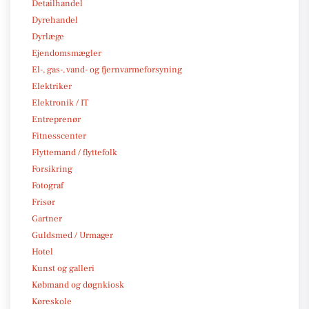
Detailhandel
Dyrehandel
Dyrlæge
Ejendomsmægler
El-, gas-, vand- og fjernvarmeforsyning
Elektriker
Elektronik / IT
Entreprenør
Fitnesscenter
Flyttemand / flyttefolk
Forsikring
Fotograf
Frisør
Gartner
Guldsmed / Urmager
Hotel
Kunst og galleri
Købmand og døgnkiosk
Køreskole