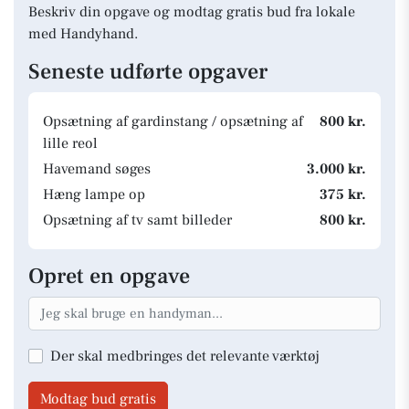
Beskriv din opgave og modtag gratis bud fra lokale
med Handyhand.
Seneste udførte opgaver
Opsætning af gardinstang / opsætning af
800 kr.
lille reol
Havemand søges
3.000 kr.
Hæng lampe op
375 kr.
Opsætning af tv samt billeder
800 kr.
Opret en opgave
Der skal medbringes det relevante værktøj
Modtag bud gratis