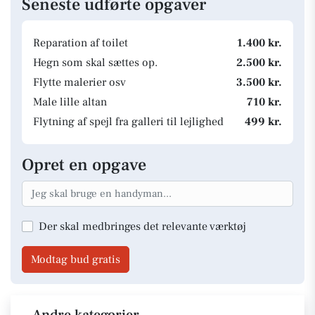
Seneste udførte opgaver
Reparation af toilet
1.400 kr.
Hegn som skal sættes op.
2.500 kr.
Flytte malerier osv
3.500 kr.
Male lille altan
710 kr.
Flytning af spejl fra galleri til lejlighed
499 kr.
Opret en opgave
Der skal medbringes det relevante værktøj
Modtag bud gratis
Andre kategorier