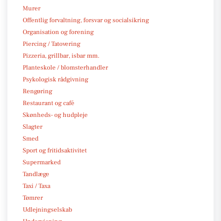
Murer
Offentlig forvaltning, forsvar og socialsikring
Organisation og forening
Piercing / Tatovering
Pizzeria, grillbar, isbar mm.
Planteskole / blomsterhandler
Psykologisk rådgivning
Rengøring
Restaurant og café
Skønheds- og hudpleje
Slagter
Smed
Sport og fritidsaktivitet
Supermarked
Tandlæge
Taxi / Taxa
Tømrer
Udlejningselskab