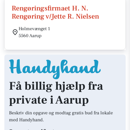
Rengøringsfirmaet H. N.
Rengøring v/Jette R. Nielsen
Holmevænget 1
5560 Aarup
Få billig hjælp fra
private i Aarup
Beskriv din opgave og modtag gratis bud fra lokale
med Handyhand.