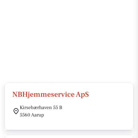
NBHjemmeservice ApS
Kirsebærhaven 55 B
5560 Aarup