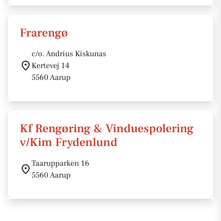
Frarengø
c/o. Andrius Kiskunas
Kertevej 14
5560 Aarup
Kf Rengøring & Vinduespolering
v/Kim Frydenlund
Taarupparken 16
5560 Aarup