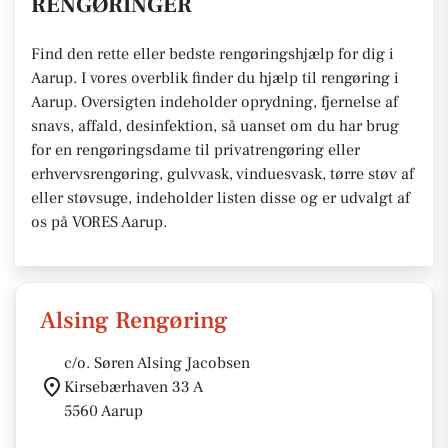
RENGØRINGER
Find den rette eller bedste rengøringshjælp for dig i
Aarup. I vores overblik finder du hjælp til rengøring i
Aarup. Oversigten indeholder oprydning, fjernelse af
snavs, affald, desinfektion, så uanset om du har brug
for en rengøringsdame til privatrengøring eller
erhvervsrengøring, gulvvask, vinduesvask, tørre støv af
eller støvsuge, indeholder listen disse og er udvalgt af
os på VORES Aarup.
Alsing Rengøring
c/o. Søren Alsing Jacobsen
Kirsebærhaven 33 A
5560 Aarup