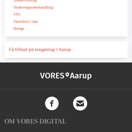
Undervisning
Undervognsbehandling
VVS
Værtshus / bar
Øvrige
Få tilbud på rengøring i Aarup
VORES
Aarup
OM VORES DIGITAL