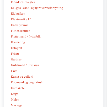
Ejendomsmægler
El-, gas-, vand- og fjernvarmeforsyning
Elektriker
Elektronik / IT
Entreprenør
Fitnesscenter
Flyttemand / flyttefolk
Forsikring
Fotograf
Frisør
Gartner
Guldsmed / Urmager
Hotel
Kunst og galleri
Købmand og døgnkiosk
Køreskole
Læge
Maler
Massage