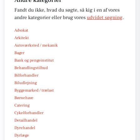
Fandt du ikke, hvad du søgte, så kig i en af vores
andre kategorier eller brug vores
udvidet søgning
.
Advokat
Arkitekt
Autoværksted / mekanik
Bager
Bank og pengeinstitut
Behandlingstilbud
Bilforhandler
Biludlejning
Byggemarked / trælast
Børnehave
Catering
Cykelforhandler
Detailhandel
Dyrehandel
Dyrlæge