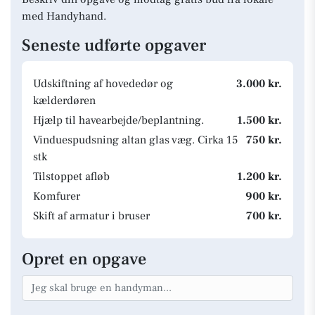
med Handyhand.
Seneste udførte opgaver
Udskiftning af hovededør og
3.000 kr.
kælderdøren
Hjælp til havearbejde/beplantning.
1.500 kr.
Vinduespudsning altan glas væg. Cirka 15
750 kr.
stk
Tilstoppet afløb
1.200 kr.
Komfurer
900 kr.
Skift af armatur i bruser
700 kr.
Opret en opgave