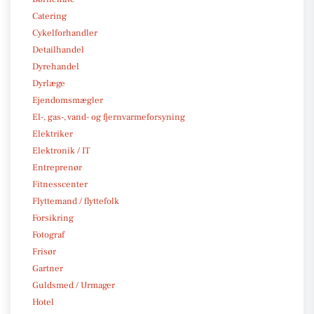
Catering
Cykelforhandler
Detailhandel
Dyrehandel
Dyrlæge
Ejendomsmægler
El-, gas-, vand- og fjernvarmeforsyning
Elektriker
Elektronik / IT
Entreprenør
Fitnesscenter
Flyttemand / flyttefolk
Forsikring
Fotograf
Frisør
Gartner
Guldsmed / Urmager
Hotel