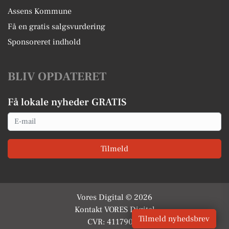
Assens Kommune
Få en gratis salgsvurdering
Sponsoreret indhold
BLIV OPDATERET
Få lokale nyheder GRATIS
Email
Tilmeld
Vores Digital © 2026
Kontakt VORES Digital
Tilmeld nyhedsbrev
CVR: 41179082