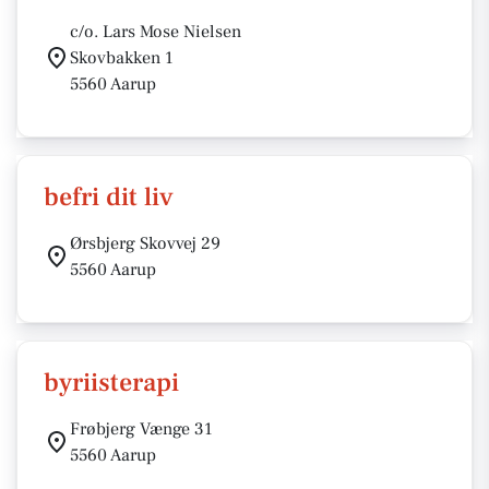
c/o. Lars Mose Nielsen
Skovbakken 1
5560 Aarup
befri dit liv
Ørsbjerg Skovvej 29
5560 Aarup
byriisterapi
Frøbjerg Vænge 31
5560 Aarup