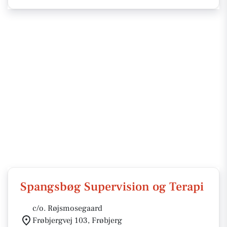
Spangsbøg Supervision og Terapi
c/o. Røjsmosegaard
Frøbjergvej 103, Frøbjerg