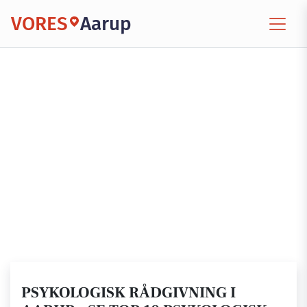
VORES
Aarup
PSYKOLOGISK RÅDGIVNING I