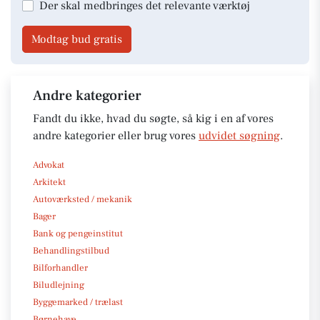
Der skal medbringes det relevante værktøj
Modtag bud gratis
Andre kategorier
Fandt du ikke, hvad du søgte, så kig i en af vores
andre kategorier eller brug vores
udvidet søgning
.
Advokat
Arkitekt
Autoværksted / mekanik
Bager
Bank og pengeinstitut
Behandlingstilbud
Bilforhandler
Biludlejning
Byggemarked / trælast
Børnehave