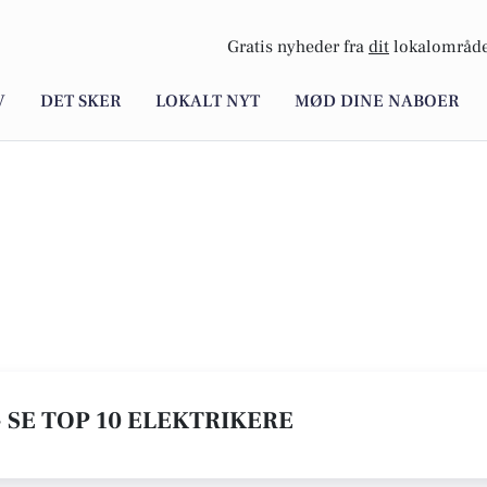
Gratis nyheder fra
dit
lokalområde
V
DET SKER
LOKALT NYT
MØD DINE NABOER
- SE TOP 10 ELEKTRIKERE