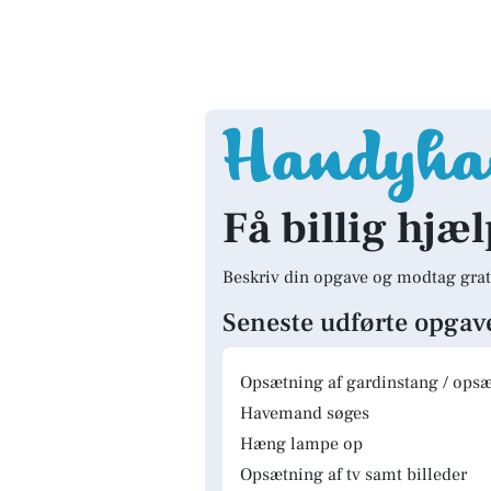
Få billig hjæl
Beskriv din opgave og modtag grat
Seneste udførte opgav
Opsætning af gardinstang / opsæt
Havemand søges
Hæng lampe op
Opsætning af tv samt billeder