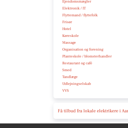
Ejendomsmægler
Elektronik / IT
Flyttemand / flyttefolk
Frisør
Hotel
Køreskole
Massage
Organisation og forening
Planteskole / blomsterhandler
Restaurant og café
Smed
Tandlæge
Udlejningselskab
VVS
Få tilbud fra lokale elektrikere i A