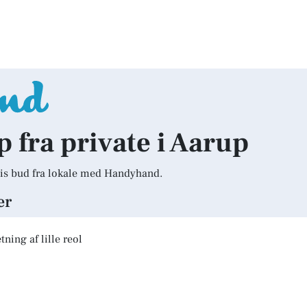
p fra private i Aarup
is bud fra lokale med Handyhand.
er
ning af lille reol