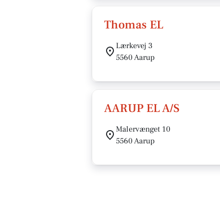
Thomas EL
Lærkevej 3
5560 Aarup
AARUP EL A/S
Malervænget 10
5560 Aarup