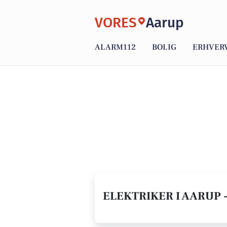
VORES
Aarup
ALARM112
BOLIG
ERHVER
ELEKTRIKER I AARUP 