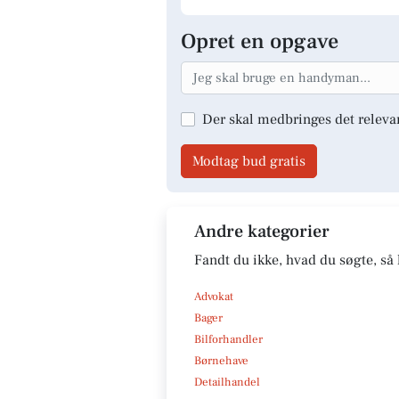
Opret en opgave
Der skal medbringes det releva
Modtag bud gratis
Andre kategorier
Fandt du ikke, hvad du søgte, så 
Advokat
Bager
Bilforhandler
Børnehave
Detailhandel