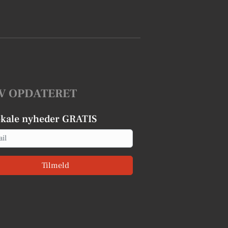
V OPDATERET
okale nyheder GRATIS
Tilmeld