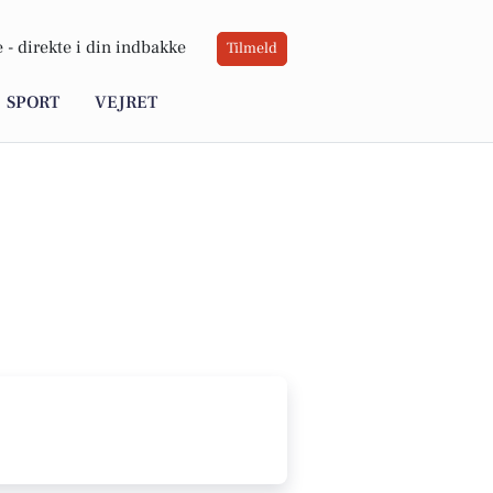
 -
direkte i din indbakke
Tilmeld
SPORT
VEJRET