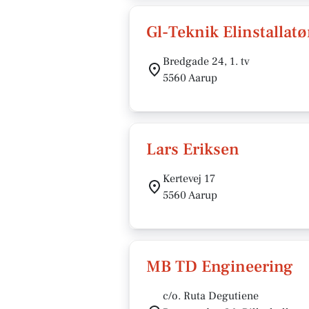
Gl-Teknik Elinstalla
Bredgade 24, 1. tv
5560 Aarup
Lars Eriksen
Kertevej 17
5560 Aarup
MB TD Engineering
c/o. Ruta Degutiene