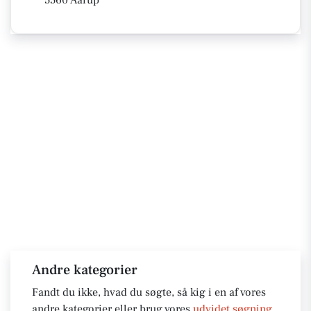
5560 Aarup
Andre kategorier
Fandt du ikke, hvad du søgte, så kig i en af vores
andre kategorier eller brug vores
udvidet søgning
.