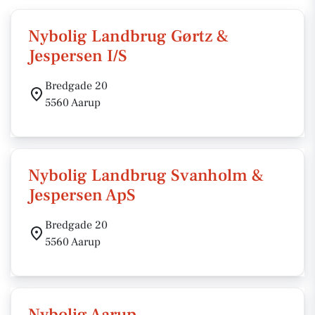
Nybolig Landbrug Gørtz &
Jespersen I/S
Bredgade 20
5560 Aarup
Nybolig Landbrug Svanholm &
Jespersen ApS
Bredgade 20
5560 Aarup
Nybolig Aarup