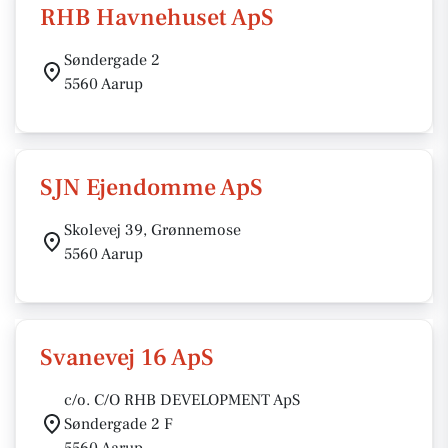
RHB Havnehuset ApS
Søndergade 2
5560 Aarup
SJN Ejendomme ApS
Skolevej 39, Grønnemose
5560 Aarup
Svanevej 16 ApS
c/o. C/O RHB DEVELOPMENT ApS
Søndergade 2 F