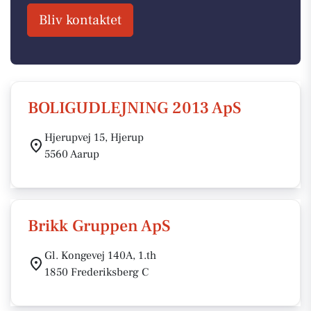
Bliv kontaktet
BOLIGUDLEJNING 2013 ApS
Hjerupvej 15, Hjerup
5560 Aarup
Brikk Gruppen ApS
Gl. Kongevej 140A, 1.th
1850 Frederiksberg C