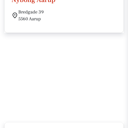
Bredgade 39
5560 Aarup