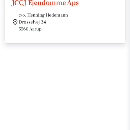
JCCJ Ejendomme Aps
c/o. Henning Hedemann
Drosselvej 34
5560 Aarup