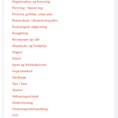
Organisation og forening
Piercing / Tatovering
Pizzeria, grillbar, isbar mm.
Planteskole / blomsterhandler
Psykologisk rådgivning
Rengøring
Restaurant og café
Skønheds- og hudpleje
Slagter
Smed
Sport og fritidsaktivitet
Supermarked
Tandlæge
Taxi / Taxa
Tømrer
Udlejningselskab
Undervisning
Undervognsbehandling
VVS