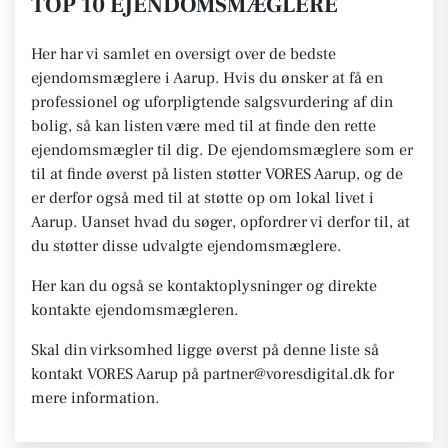
TOP 10 EJENDOMSMÆGLERE
Her har vi samlet en oversigt over de bedste
ejendomsmæglere i Aarup. Hvis du ønsker at få en
professionel og uforpligtende salgsvurdering af din
bolig, så kan listen være med til at finde den rette
ejendomsmægler til dig. De ejendomsmæglere som er
til at finde øverst på listen støtter VORES Aarup, og de
er derfor også med til at støtte op om lokal livet i
Aarup. Uanset hvad du søger, opfordrer vi derfor til, at
du støtter disse udvalgte ejendomsmæglere.
Her kan du også se kontaktoplysninger og direkte
kontakte ejendomsmægleren.
Skal din virksomhed ligge øverst på denne liste så
kontakt VORES Aarup på partner@voresdigital.dk for
mere information.