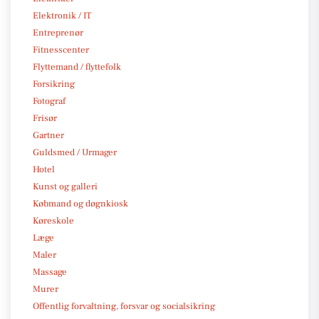
Elektronik / IT
Entreprenør
Fitnesscenter
Flyttemand / flyttefolk
Forsikring
Fotograf
Frisør
Gartner
Guldsmed / Urmager
Hotel
Kunst og galleri
Købmand og døgnkiosk
Køreskole
Læge
Maler
Massage
Murer
Offentlig forvaltning, forsvar og socialsikring