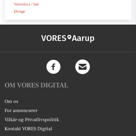
Værtshus / bar
Øvrige
VORES
Aarup
OM VORES DIGITAL
Om os
For annoncører
Vilkår og Privatlivspolitik
Kontakt VORES Digital