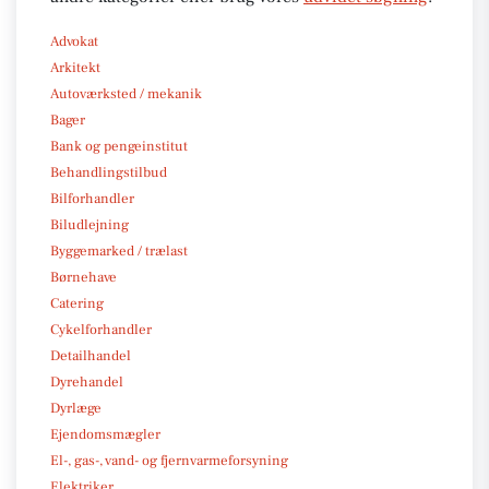
Advokat
Arkitekt
Autoværksted / mekanik
Bager
Bank og pengeinstitut
Behandlingstilbud
Bilforhandler
Biludlejning
Byggemarked / trælast
Børnehave
Catering
Cykelforhandler
Detailhandel
Dyrehandel
Dyrlæge
Ejendomsmægler
El-, gas-, vand- og fjernvarmeforsyning
Elektriker