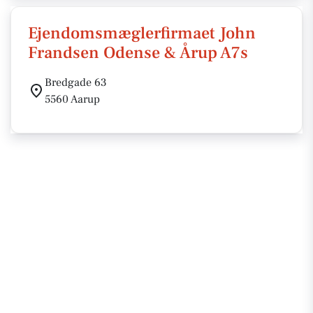
Ejendomsmæglerfirmaet John
Frandsen Odense & Årup A7s
Bredgade 63
5560 Aarup